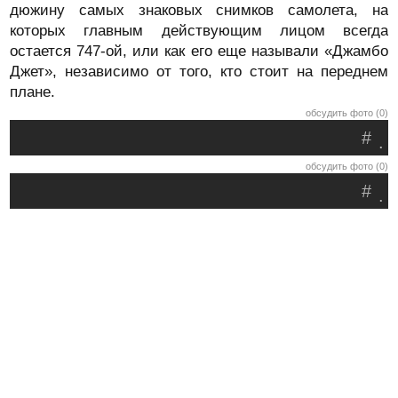
дюжину самых знаковых снимков самолета, на
которых главным действующим лицом всегда
остается 747-ой, или как его еще называли «Джамбо
Джет», независимо от того, кто стоит на переднем
плане.
обсудить фото (0)
#
.
обсудить фото (0)
#
.