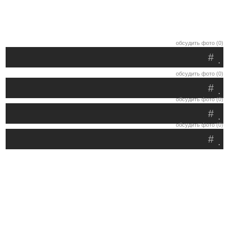
обсудить фото (0)
#
.
обсудить фото (0)
#
.
обсудить фото (0)
#
.
обсудить фото (0)
#
.