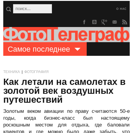
О НАС
Самое последнее
ТЕХНИКА
|
ФОТОГРАФИЯ
Как летали на самолетах в
золотой век воздушных
путешествий
Золотым веком авиации по праву считаются 50-е
годы, когда бизнес-класс был настоящему
роскошным местом для отдыха, где баловали
клиентов и где можно было даже забыть, что