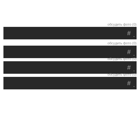
обсудить фото (0)
#
.
обсудить фото (0)
#
.
обсудить фото (0)
#
.
обсудить фото (0)
#
.