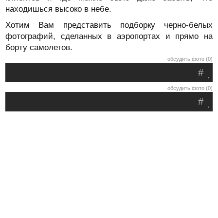
находишься высоко в небе.
Хотим Вам представить подборку черно-белых
фотографий, сделанных в аэропортах и прямо на
борту самолетов.
обсудить фото (0)
#
.
обсудить фото (0)
#
.