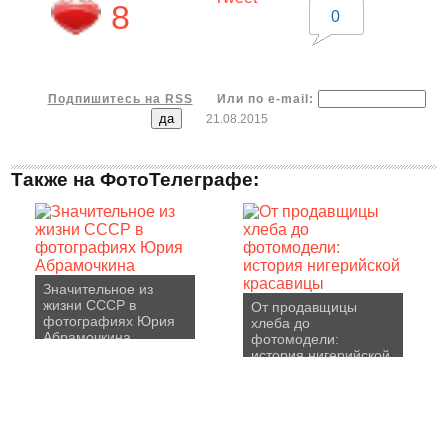
8
0
Подпишитесь на RSS
Или по e-mail:
21.08.2015
Также на ФотоТелеграфе:
Значительное из
жизни СССР в
От продавщицы
фотографиях Юрия
хлеба до
Абрамочкина
фотомодели:
история нигерийской
красавицы