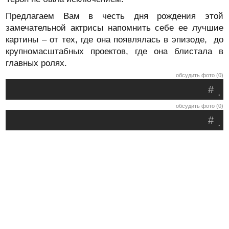
Предлагаем Вам в честь дня рождения этой
замечательной актрисы напомнить себе ее лучшие
картины – от тех, где она появлялась в эпизоде, до
крупномасштабных проектов, где она блистала в
главных ролях.
обсудить фото (0)
#
.
обсудить фото (0)
#
.