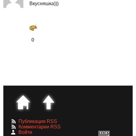
Вкусняшка)))
0
Публикации RSS
Комментарии RSS
Войти