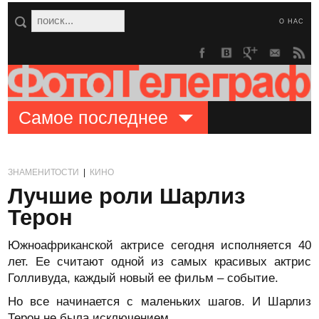
О НАС
Самое последнее
ЗНАМЕНИТОСТИ
|
КИНО
Лучшие роли Шарлиз
Терон
Южноафриканской актрисе сегодня исполняется 40
лет. Ее считают одной из самых красивых актрис
Голливуда, каждый новый ее фильм – событие.
Но все начинается с маленьких шагов. И Шарлиз
Терон не была исключением.