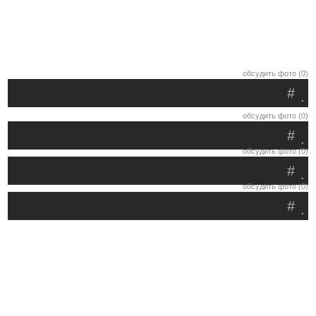
обсудить фото (0)
#
.
обсудить фото (0)
#
.
обсудить фото (0)
#
.
обсудить фото (0)
#
.