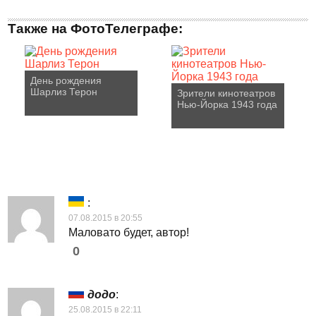
Также на ФотоТелеграфе:
День рождения
Шарлиз Терон
Зрители кинотеатров
Нью-Йорка 1943 года
:
07.08.2015 в 20:55
Маловато будет, автор!
0
додо
:
25.08.2015 в 22:11