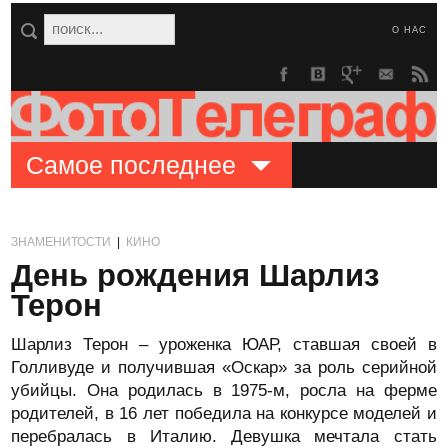
О НАС
Самое последнее
ЗНАМЕНИТОСТИ
|
КИНО
День рождения Шарлиз
Терон
Шарлиз Терон – уроженка ЮАР, ставшая своей в
Голливуде и получившая «Оскар» за роль серийной
убийцы. Она родилась в 1975-м, росла на ферме
родителей, в 16 лет победила на конкурсе моделей и
перебралась в Италию. Девушка мечтала стать