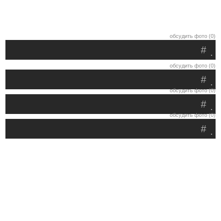
обсудить фото (0)
#
.
обсудить фото (0)
#
.
обсудить фото (0)
#
.
обсудить фото (0)
#
.