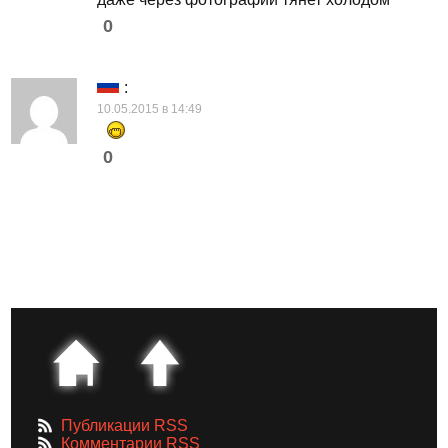
0
:
10.05.2015 в 14:49
0
Публикации RSS
Комментарии RSS