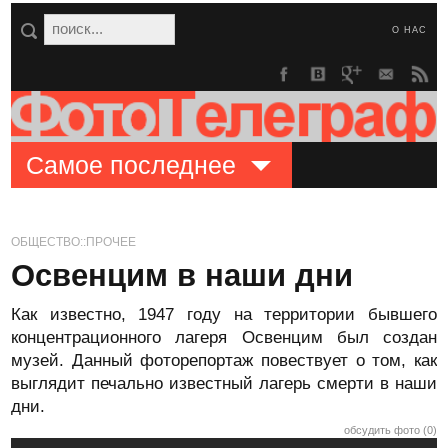
О НАС
Самое последнее
ОБЩЕСТВО::ПРОЧЕЕ
Освенцим в наши дни
Как известно, 1947 году на территории бывшего
концентрационного лагеря Освенцим был создан
музей. Данный фоторепортаж повествует о том, как
выглядит печально известный лагерь смерти в наши
дни.
обсудить фото (0)