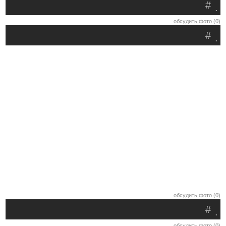
#
.
обсудить фото (0)
#
.
обсудить фото (0)
#
.
обсудить фото (0)