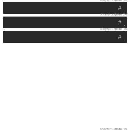
#
.
обсудить фото (0)
#
.
обсудить фото (0)
#
.
обсудить фото (0)