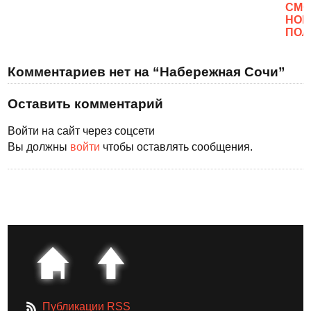
CМО
НОВ
ПОЛ
Комментариев нет на “Набережная Сочи”
Оставить комментарий
Войти на сайт через соцсети
Вы должны
войти
чтобы оставлять сообщения.
Публикации RSS