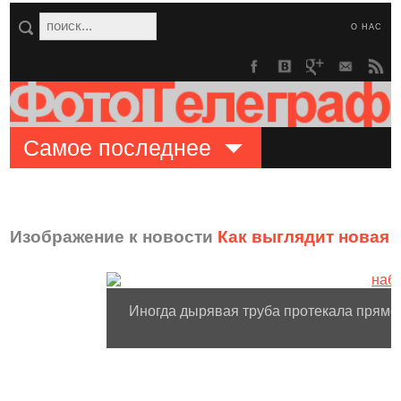
О НАС
Самое последнее
Изображение к новости
Как выглядит новая 
Иногда дырявая труба протекала прямо 