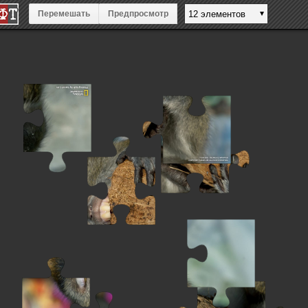
Перемешать
Предпросмотр