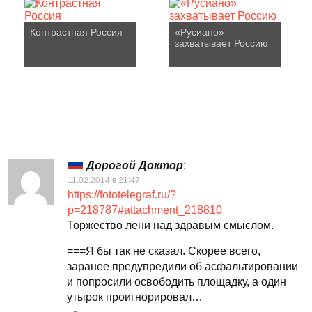
Контрастная Россия
«Русиано»
захватывает Россию
Дорогой Доктор
:
11.02.2014 в 21:47
https://fototelegraf.ru/?
p=218787#attachment_218810
Торжество лени над здравым смыслом.
===Я бы так не сказал. Скорее всего,
заранее предупредили об асфальтировании
и попросили освободить площадку, а один
утырок проигнорировал…