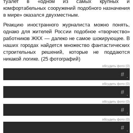
туалет в «одном из самых крупных и
комфортабельных сооружений подобного назначения
в мире» оказался двухместным.
Реакцию иностранного журналиста можно понять,
однако для жителей России подобное «творчество»
работников ЖКХ — далеко не самое шокирующее. В
наших городах найдется множество фантастических
строительных решений, которые не поддаются
никакой логике. (25 фотографий)
обсудить фото (0)
#
.
обсудить фото (0)
#
.
обсудить фото (0)
#
.
обсудить фото (0)
#
.