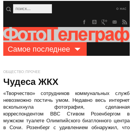
О НАС
Самое последнее
ОБЩЕСТВО::ПРОЧЕЕ
Чудеса ЖКХ
«Творчество» сотрудников коммунальных служб
невозможно постичь умом. Недавно весь интернет
всколыхнула фотография, сделанная
корреспондентом BBC Стивом Розенбергом в
мужском туалете Олимпийского биатлонного центра
в Сочи. Розенберг с удивлением обнаружил, что