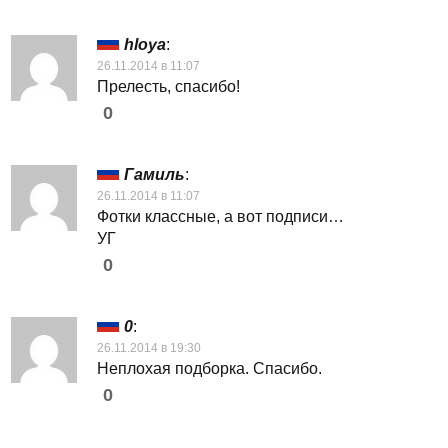
hloya
:
26.11.2014 в 11:07
Прелесть, спасибо!
0
Гамиль
:
26.11.2014 в 11:07
Фотки классные, а вот подписи…
УГ
0
0
:
26.11.2014 в 19:30
Неплохая подборка. Спасибо.
0