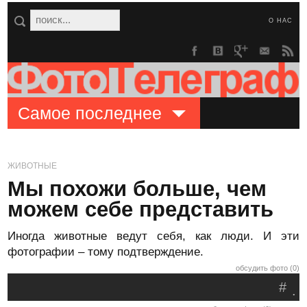
О НАС
Самое последнее
ЖИВОТНЫЕ
Мы похожи больше, чем
можем себе представить
Иногда животные ведут себя, как люди. И эти
фотографии – тому подтверждение.
обсудить фото (0)
#
.