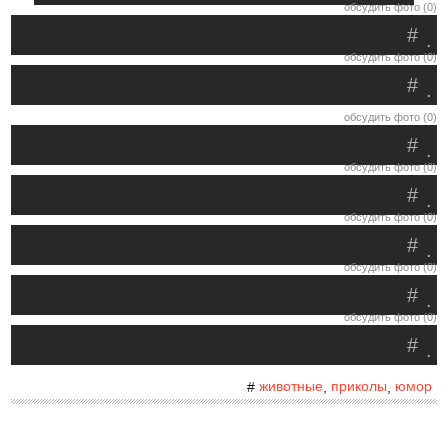
обсудить фото (0)
#
.
обсудить фото (0)
#
.
обсудить фото (0)
#
.
обсудить фото (0)
#
.
обсудить фото (0)
#
.
обсудить фото (0)
#
.
обсудить фото (0)
#
.
животные
приколы
юмор
#
,
,