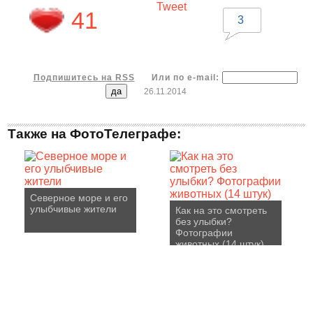
Tweet
41
3
Подпишитесь на RSS
Или по e-mail:
26.11.2014
Также на ФотоТелеграфе:
Северное море и его
улыбчивые жители
Как на это смотреть
без улыбки?
Фотографии
животных (14 штук)