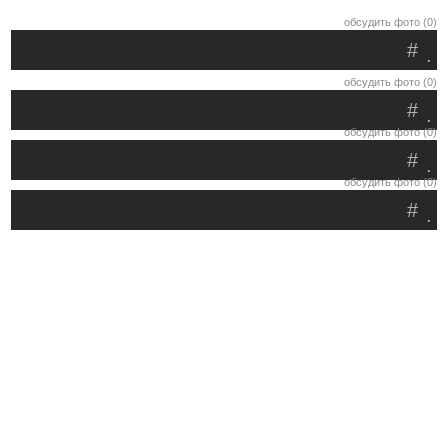
обсудить фото (0)
#
.
обсудить фото (0)
#
.
обсудить фото (0)
#
.
обсудить фото (0)
#
.