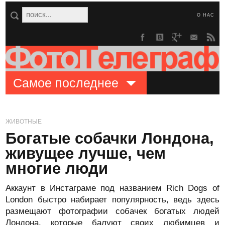
О НАС
Самое последнее
ЖИВОТНЫЕ
Богатые собачки Лондона,
живущее лучше, чем
многие люди
Аккаунт в Инстаграме под названием Rich Dogs of
London быстро набирает популярность, ведь здесь
размещают фотографии собачек богатых людей
Лондона, которые балуют своих любимцев и