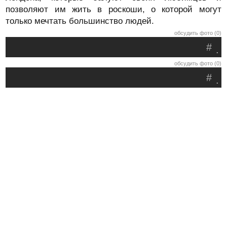
позволяют им жить в роскоши, о которой могут
только мечтать большинство людей.
обсудить фото (0)
#
.
обсудить фото (0)
#
.