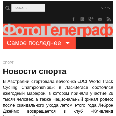
О НАС
Самое последнее
СПОРТ
Новости спорта
В Австралии стартовала велогонка «UCI World Track
Cycling Championships»; в Лас-Вегасе состоялся
ежегодный марафон, в котором приняли участие 28
тысяч человек, а также Национальный финал родео;
после скандального ухода летом этого года Леброн
Джеймс возвращается в клуб «Кливленд