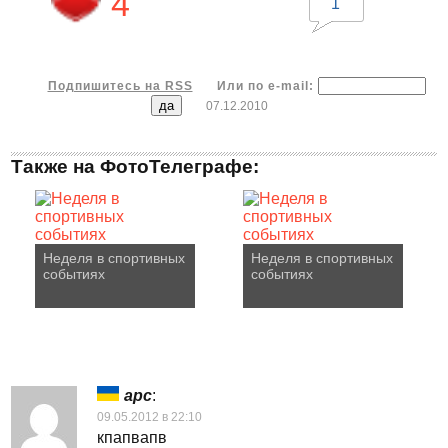
4
1
Подпишитесь на RSS
Или по e-mail:
07.12.2010
Также на ФотоТелеграфе:
Неделя в спортивных
Неделя в спортивных
событиях
событиях
арс
:
09.05.2012 в 22:10
кпапвапв