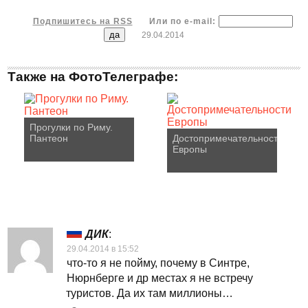
Подпишитесь на RSS
Или по e-mail:
29.04.2014
Также на ФотоТелеграфе:
Прогулки по Риму.
Пантеон
Достопримечательности
Европы
ДИК
:
29.04.2014 в 15:52
что-то я не пойму, почему в Синтре,
Нюрнберге и др местах я не встречу
туристов. Да их там миллионы…