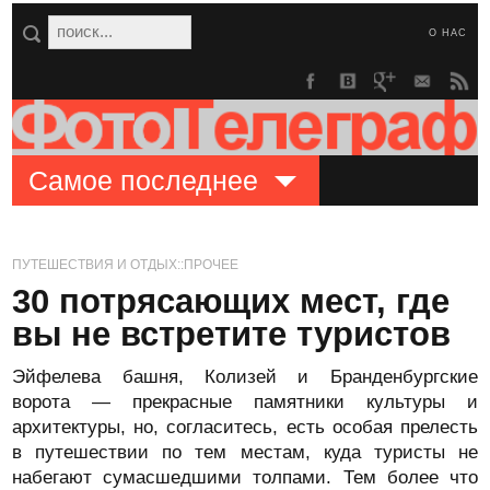
О НАС
Самое последнее
ПУТЕШЕСТВИЯ И ОТДЫХ::ПРОЧЕЕ
30 потрясающих мест, где
вы не встретите туристов
Эйфелева башня, Колизей и Бранденбургские
ворота — прекрасные памятники культуры и
архитектуры, но, согласитесь, есть особая прелесть
в путешествии по тем местам, куда туристы не
набегают сумасшедшими толпами. Тем более что