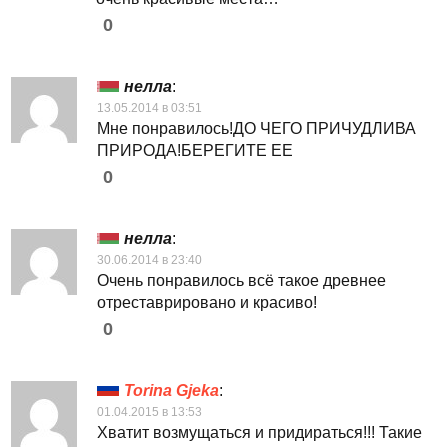
0
нелла
:
13.05.2014 в 03:51
Мне понравилось!ДО ЧЕГО ПРИЧУДЛИВА
ПРИРОДА!БЕРЕГИТЕ ЕЕ
0
нелла
:
30.06.2014 в 23:40
Очень понравилось всё такое древнее
отреставрировано и красиво!
0
Torina Gjeka
:
01.04.2015 в 13:53
Хватит возмущаться и придираться!!! Такие