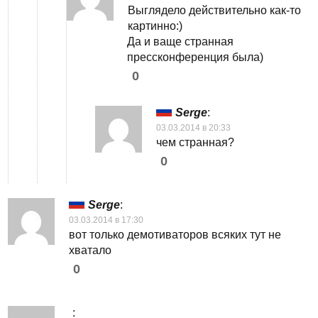
Выглядело действительно как-то
картинно:)
Да и ваще странная
прессконференция была)
0
Serge
:
03.03.2014 в 20:33
чем странная?
0
Serge
:
03.03.2014 в 17:30
вот только демотиваторов всяких тут не
хватало
0
: