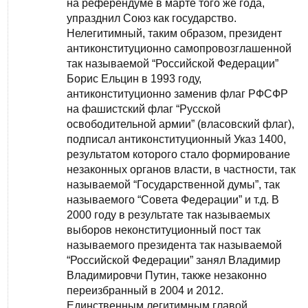
на референдуме в марте того же года,
упразднил Союз как государство.
Нелегитимный, таким образом, президент
антиконституционно самопровозглашенной
так называемой “Российской Федерации”
Борис Ельцин в 1993 году,
антиконституционно заменив флаг РФСФР
на фашистский флаг “Русской
освободительной армии” (власовский флаг),
подписал антиконституционный Указ 1400,
результатом которого стало формирование
незаконных органов власти, в частности, так
называемой “Государственной думы”, так
называемого “Совета Федерации” и т.д. В
2000 году в результате так называемых
выборов неконституционный пост так
называемого президента так называемой
“Российской Федерации” занял Владимир
Владимировчи Путин, также незаконно
переизбранный в 2004 и 2012.
Единственным легитимным главой