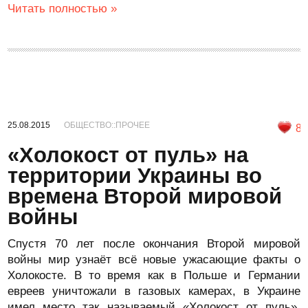
Читать полностью »
25.08.2015
ОБЩЕСТВО::ПРОЧЕЕ
8
«Холокост от пуль» на
территории Украины во
времена Второй мировой
войны
Спустя 70 лет после окончания Второй мировой
войны мир узнаёт всё новые ужасающие факты о
Холокосте. В то время как в Польше и Германии
евреев уничтожали в газовых камерах, в Украине
имел место так называемый «Холокост от пуль».