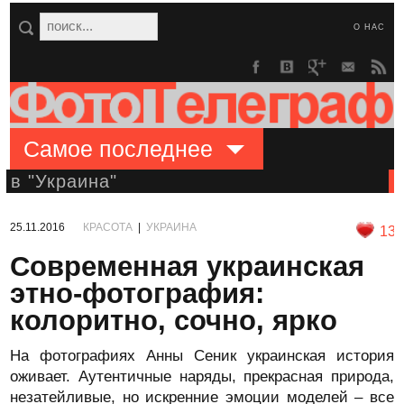
О НАС
Самое последнее
в "Украина"
25.11.2016
КРАСОТА
|
УКРАИНА
13
Современная украинская
этно-фотография:
колоритно, сочно, ярко
На фотографиях Анны Сеник украинская история
оживает. Аутентичные наряды, прекрасная природа,
незатейливые, но искренние эмоции моделей – все