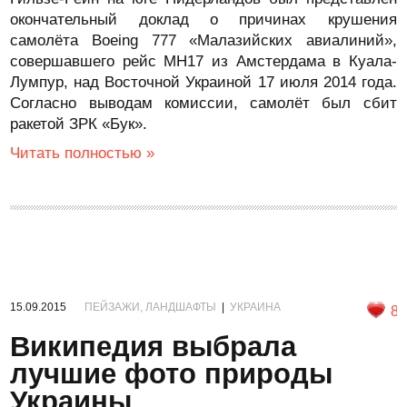
окончательный доклад о причинах крушения
самолёта Boeing 777 «Малазийских авиалиний»,
совершавшего рейс MH17 из Амстердама в Куала-
Лумпур, над Восточной Украиной 17 июля 2014 года.
Согласно выводам комиссии, самолёт был сбит
ракетой ЗРК «Бук».
Читать полностью »
15.09.2015
ПЕЙЗАЖИ, ЛАНДШАФТЫ
|
УКРАИНА
8
Википедия выбрала
лучшие фото природы
Украины