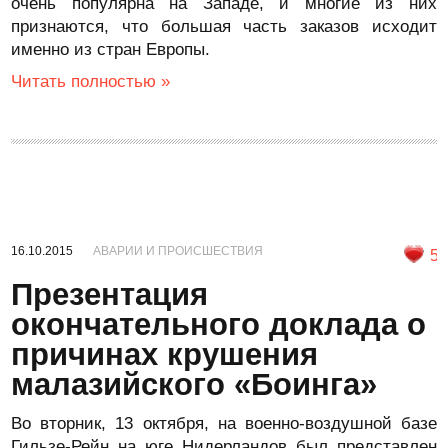
очень популярна на Западе, и многие из них
признаются, что большая часть заказов исходит
именно из стран Европы.
Читать полностью »
16.10.2015
АВАРИИ И ПРОИСШЕСТВИЯ
5
Презентация
окончательного доклада о
причинах крушения
малазийского «Боинга»
Во вторник, 13 октября, на военно-воздушной базе
Гильзе-Рейн на юге Нидерландов был представлен