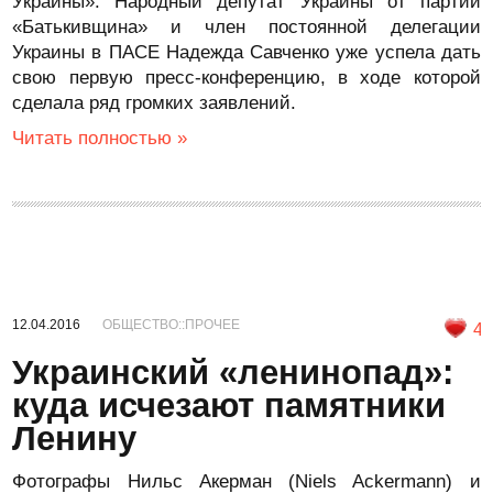
Украины». Народный депутат Украины от партии
«Батькивщина» и член постоянной делегации
Украины в ПАСЕ Надежда Савченко уже успела дать
свою первую пресс-конференцию, в ходе которой
сделала ряд громких заявлений.
Читать полностью »
12.04.2016
ОБЩЕСТВО::ПРОЧЕЕ
4
Украинский «ленинопад»:
куда исчезают памятники
Ленину
Фотографы Нильс Акерман (Niels Ackermann) и