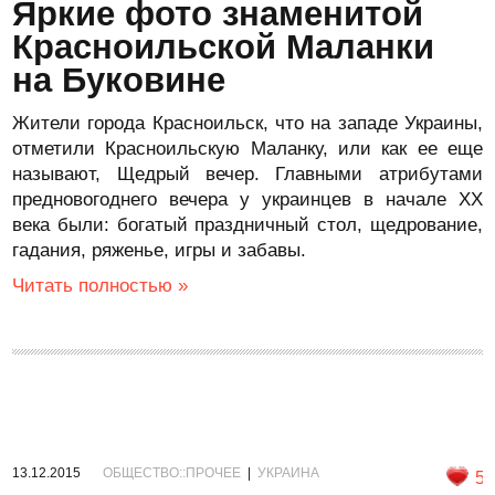
Яркие фото знаменитой
Красноильской Маланки
на Буковине
Жители города Красноильск, что на западе Украины,
отметили Красноильскую Маланку, или как ее еще
называют, Щедрый вечер. Главными атрибутами
предновогоднего вечера у украинцев в начале XX
века были: богатый праздничный стол, щедрование,
гадания, ряженье, игры и забавы.
Читать полностью »
13.12.2015
ОБЩЕСТВО::ПРОЧЕЕ
|
УКРАИНА
5