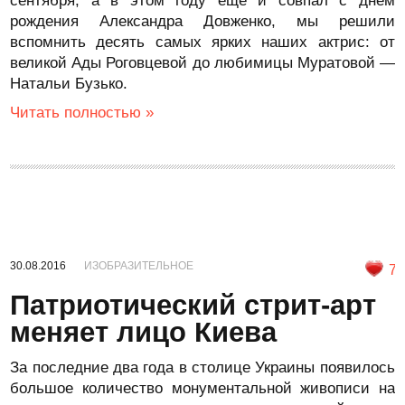
сентября, а в этом году еще и совпал с днем
рождения Александра Довженко, мы решили
вспомнить десять самых ярких наших актрис: от
великой Ады Роговцевой до любимицы Муратовой —
Натальи Бузько.
Читать полностью »
30.08.2016
ИЗОБРАЗИТЕЛЬНОЕ
7
Патриотический стрит-арт
меняет лицо Киева
За последние два года в столице Украины появилось
большое количество монументальной живописи на