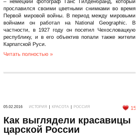
– немецкий фотограф Ганс Гилденбранд, который
прославился своими цветными снимками во время
Первой мировой войны. В период между мировыми
войнами он работал на National Geographic. В
частности, в 1927 году он посетил Чехословацкую
республику, и в его объектив попали также жители
Карпатской Руси.
Читать полностью »
05.02.2016
ИСТОРИЯ
|
КРАСОТА
|
РОССИЯ
15
Как выглядели красавицы
царской России