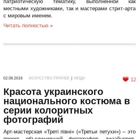
патриотическую тематику, выполненной как
местными художниками, так и мастерами стрит-арта
с мировым именем.
Читать полностью »
02.08.2016
ИСКУССТВО::ПРОЧЕЕ
|
МОДА
12
Красота украинского
национального костюма в
серии колоритных
фотографий
Арт-мастерская «Треті півні» («Третьи петухи») – это
проект, объединивший фотографов, дизайнеров,