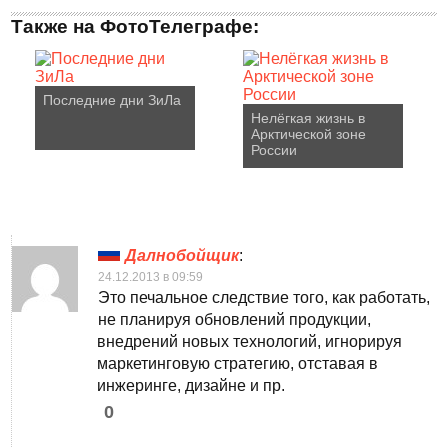
Также на ФотоТелеграфе:
Последние дни ЗиЛа
Нелёгкая жизнь в
Арктической зоне
России
Далнобойщик
:
24.12.2013 в 09:59
Это печальное следствие того, как работать,
не планируя обновлений продукции,
внедрений новых технологий, игнорируя
маркетинговую стратегию, отставая в
инжеринге, дизайне и пр.
0