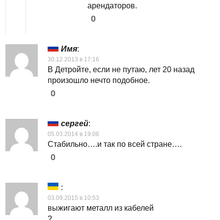
арендаторов.
0
Имя
:
30.12.2013 в 17:16
В Детройте, если не путаю, лет 20 назад
произошло нечто подобное.
0
сергей
:
05.03.2014 в 19:06
Стабильно….и так по всей стране….
0
:
03.09.2015 в 10:53
выжигают металл из кабелей
?