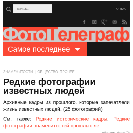
О НАС
Самое последнее
ЗНАМЕНИТОСТИ
|
ОБЩЕСТВО::ПРОЧЕЕ
Редкие фотографии
известных людей
Архивные кадры из прошлого, которые запечатлели
жизнь известных людей. (25 фотографий)
См. также:
Редкие исторические кадры
,
Редкие
фотографии знаменитостей прошлых лет
обсудить фото (0)