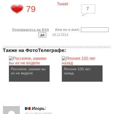
Tweet
79
7
Подпишитесь на RSS
Или по e-mail:
20.12.2013
Также на ФотоТелеграфе:
Россияне, какими вы
Япония 100 лет
их не видели
назад
Игорь
:
20.12.2013 в 09:58