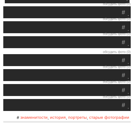
обсудить фото (0)
#
.
обсудить фото (0)
#
.
обсудить фото (0)
#
.
обсудить фото (0)
#
.
обсудить фото (0)
#
.
обсудить фото (0)
#
.
обсудить фото (0)
#
.
знаменитости
история
портреты
старые фотографии
#
,
,
,