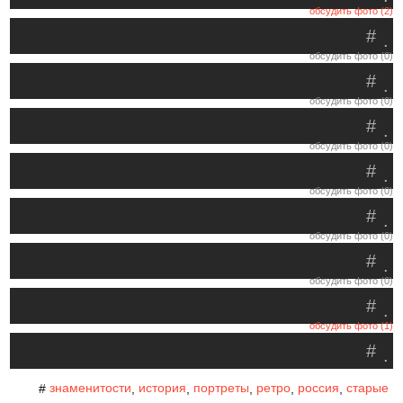
обсудить фото (2)
#
.
обсудить фото (0)
#
.
обсудить фото (0)
#
.
обсудить фото (0)
#
.
обсудить фото (0)
#
.
обсудить фото (0)
#
.
обсудить фото (0)
#
.
обсудить фото (1)
#
.
знаменитости
история
портреты
ретро
россия
старые
#
,
,
,
,
,