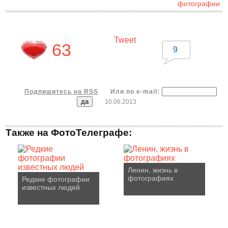
фотографии
Tweet
63
9
Подпишитесь на RSS
Или по e-mail:
10.06.2013
Также на ФотоТелеграфе:
Ленин, жизнь в
фотографиях
Редкие фотографии
известных людей