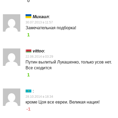
0
Михаил
:
30.07.2013 в 11:57
Замечательная подборка!
1
vittoo
:
22.06.2014 в 03:29
Путин вылитый Лукашенко, только усов нет.
Все сходится
1
:
28.10.2014 в 18:34
кроме Цоя все евреи. Великая нация!
-1