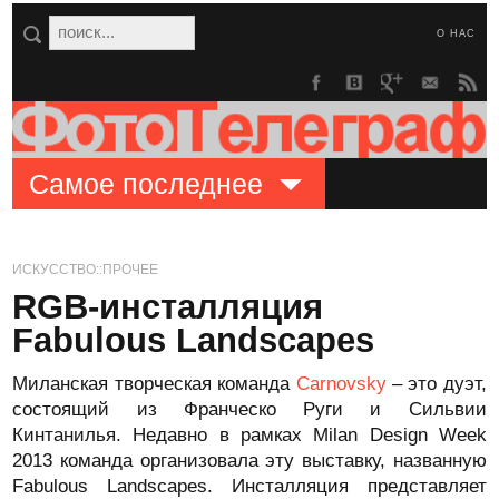
О НАС
Самое последнее
ИСКУССТВО::ПРОЧЕЕ
RGB-инсталляция
Fabulous Landscapes
Миланская творческая команда
Carnovsky
– это дуэт,
состоящий из Франческо Руги и Сильвии
Кинтанилья. Недавно в рамках Milan Design Week
2013 команда организовала эту выставку, названную
Fabulous Landscapes. Инсталляция представляет