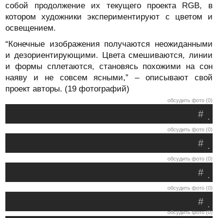
собой продолжение их текущего проекта RGB, в
котором художники экспериментируют с цветом и
освещением.
“Конечные изображения получаются неожиданными
и дезориентирующими. Цвета смешиваются, линии
и формы сплетаются, становясь похожими на сон
наяву и не совсем ясными,” – описывают свой
проект авторы. (19 фотографий)
обсудить фото (0)
#
.
обсудить фото (0)
#
.
обсудить фото (0)
#
.
обсудить фото (0)
#
.
обсудить фото (0)