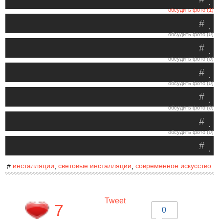
.
обсудить фото (1)
#
.
обсудить фото (0)
#
.
обсудить фото (0)
#
.
обсудить фото (0)
#
.
обсудить фото (0)
#
.
обсудить фото (0)
#
.
инсталляции
световые инсталляции
современное искусство
#
,
,
Tweet
7
0