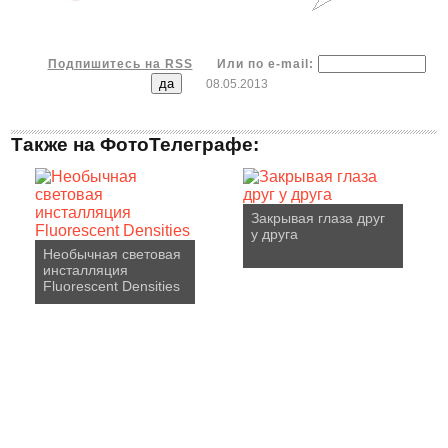
Подпишитесь на RSS
Или по e-mail:
08.05.2013
Также на ФотоТелеграфе:
Закрывая глаза друг
у друга
Необычная световая
инсталляция
Fluorescent Densities