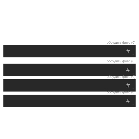
обсудить фото (0)
#
.
обсудить фото (0)
#
.
обсудить фото (0)
#
.
обсудить фото (0)
#
.