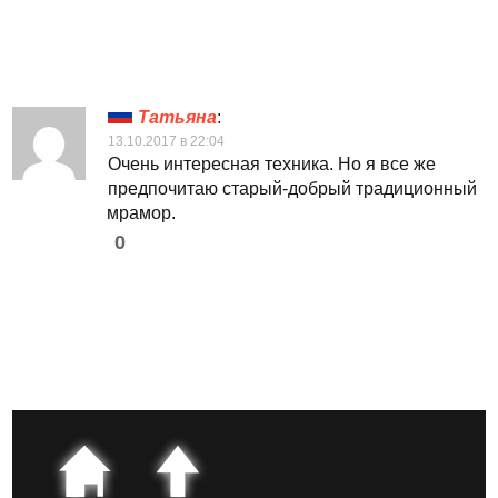
Татьяна
:
13.10.2017 в 22:04
Очень интересная техника. Но я все же
предпочитаю старый-добрый традиционный
мрамор.
0