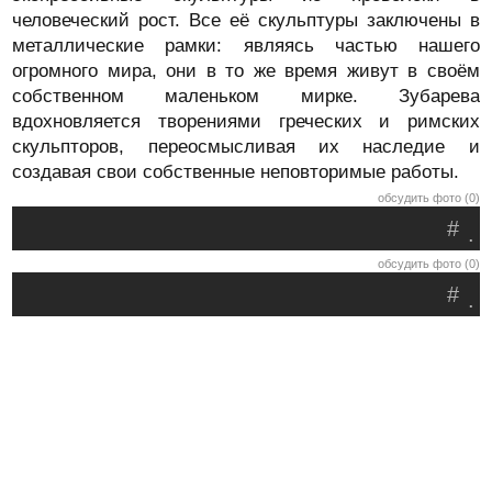
человеческий рост. Все её скульптуры заключены в
металлические рамки: являясь частью нашего
огромного мира, они в то же время живут в своём
собственном маленьком мирке. Зубарева
вдохновляется творениями греческих и римских
скульпторов, переосмысливая их наследие и
создавая свои собственные неповторимые работы.
обсудить фото (0)
#
.
обсудить фото (0)
#
.