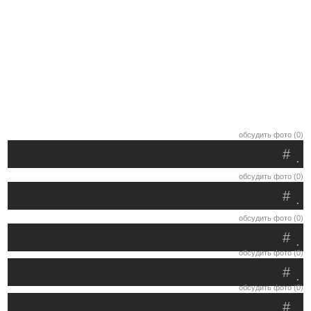
обсудить фото (0)
#
.
обсудить фото (0)
#
.
обсудить фото (0)
#
.
обсудить фото (0)
#
.
обсудить фото (0)
#
.