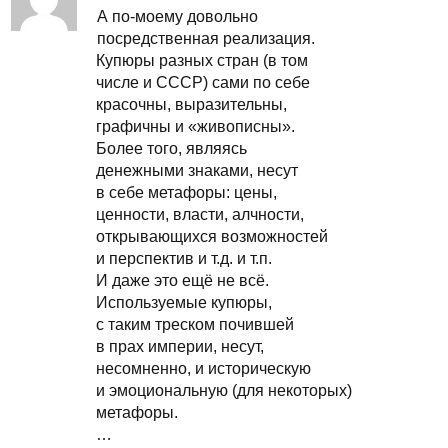
А по-моему довольно
посредственная реализация.
Купюры разных стран (в том
числе и СССР) сами по себе
красочны, выразительны,
графичны и «живописны».
Более того, являясь
денежными знаками, несут
в себе метафоры: цены,
ценности, власти, алчности,
открывающихся возможностей
и перспектив и т.д. и т.п.
И даже это ещё не всё.
Используемые купюры,
с таким треском почившей
в прах империи, несут,
несомненно, и историческую
и эмоциональную (для некоторых)
метафоры.
…