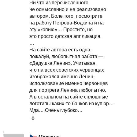
Ни что из перечисленного
не осмысленно и не реализовано
автором. Боле того, посмотрите
на работу Петрова-Водкина и на
эту «копию»… Простите, но
это просто детская аппликация.
…
На сайте автора есть одна,
пожалуй, любопытная работа —
«Дедушка Ленин». Учитывая,
что на всех советских червонцах
изображался именно Ленин,
использование именно червонцев
для портрета Ленина любопытно.
А в остальном на сайте сплошные
логотипы каких-то банков из купюр…
Мда… Очень глубоко…
0