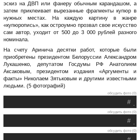
эскиз на ДВП или фанеру обычным карандашом, а
затем приклеивает вырезанные фрагменты купюр в
нужных местах. На каждую картину в жанре
«купюропись», как остроумно прозвал свое искусство
сам автор, уходит от 500 до 3 000 рублей разного
номинала.
На счету Аринича десятки работ, которые были
приобретены президентом Белоруссии Александром
Лукашенко, депутатом Госдумы РФ Анатолием
Аксаковым, президентом издания «Аргументы и
факты» Николаем Зятьковым и другими известными
людьми. (5 фотографий)
обсудить фото (0)
#
.
обсудить фото (0)
#
.
обсудить фото (0)
#