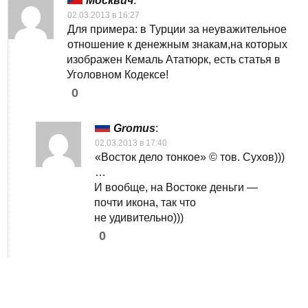
Москвич
:
02.03.2013 в 16:27
Для примера: в Турции за неуважительное
отношение к денежным знакам,на которых
изображен Кемаль Ататюрк, есть статья в
Уголовном Кодексе!
0
Gromus
:
02.03.2013 в 17:40
«Восток дело тонкое» © тов. Сухов)))
…
И вообще, на Востоке деньги —
почти икона, так что
не удивительно)))
0