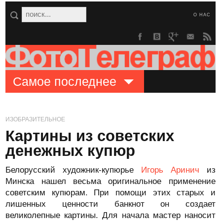
О НАС
Самое последнее
ИЗОБРАЗИТЕЛЬНОЕ
Картины из советских
денежных купюр
Белорусский художник-купюрье
Игорь Аринич
из
Минска нашел весьма оригинальное применение
советским купюрам. При помощи этих старых и
лишенных ценности банкнот он создает
великолепные картины. Для начала мастер наносит