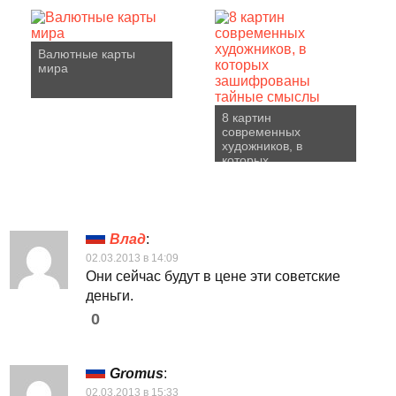
Валютные карты
мира
8 картин
современных
художников, в
которых
зашифрованы
тайные смыслы
Влад
:
02.03.2013 в 14:09
Они сейчас будут в цене эти советские
деньги.
0
Gromus
:
02.03.2013 в 15:33