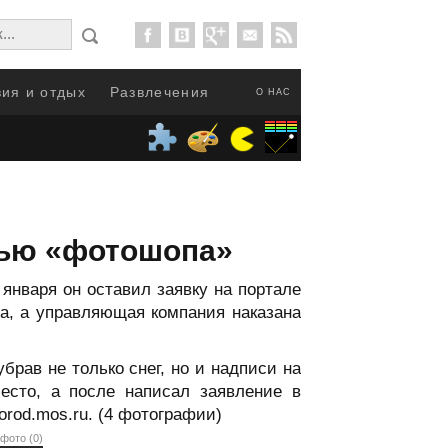
ия и отдых
Развлечения
О НАС
щью «фотошопа»
января он оставил заявку на портале
на, а управляющая компания наказана
брав не только снег, но и надписи на
есто, а после написал заявление в
rod.mos.ru. (4 фотографии)
фото (0)