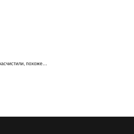
е расчистили, похоже…