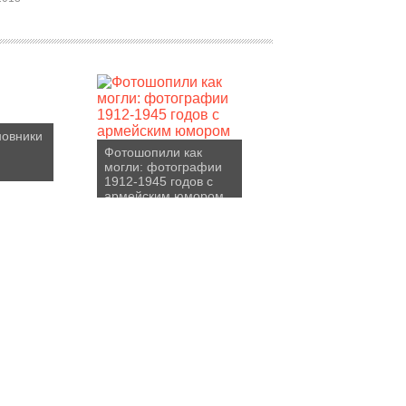
новники
Фотошопили как
могли: фотографии
1912-1945 годов с
армейским юмором