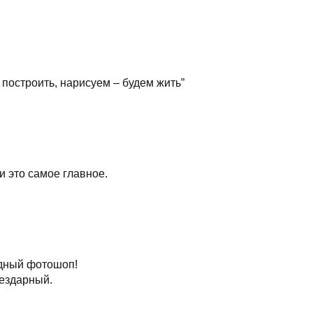
 построить, нарисуем – будем жить”
 и это самое главное.
дный фотошоп!
ездарный.