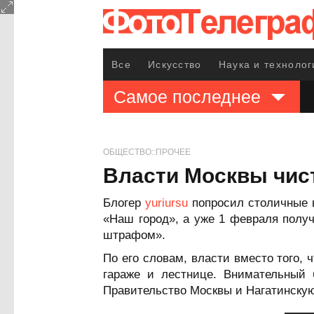
Все
Искусство
Наука и технолог
Самое последнее
ОБЩЕСТВО::ПРОЧЕЕ
Власти Москвы чис
Блогер
yuriursu
попросил столичные в
«Наш город», а уже 1 февраля получ
штрафом».
По его словам, власти вместо того, 
гараже и лестнице. Внимательный 
Правительство Москвы и Нагатинскую