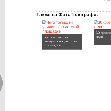
Также на ФотоТелеграфе:
30 фото
года
Чего только не
увидишь на детской
площадке