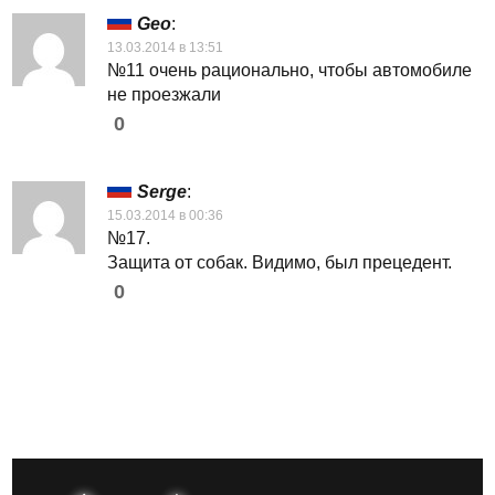
Geo
:
13.03.2014 в 13:51
№11 очень рационально, чтобы автомобиле
не проезжали
0
Serge
:
15.03.2014 в 00:36
№17.
Защита от собак. Видимо, был прецедент.
0