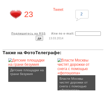
Tweet
23
2
Подпишитесь на RSS
Или по e-mail:
13.03.2014
Также на ФотоТелеграфе:
Детские площадки на
грани безумия
Власти Москвы
чистят дорожки от
снега с помощью
«фотошопа»