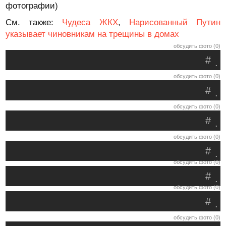
фотографии)
См. также:
Чудеса ЖКХ
,
Нарисованный Путин
указывает чиновникам на трещины в домах
обсудить фото (0)
#
.
обсудить фото (0)
#
.
обсудить фото (0)
#
.
обсудить фото (0)
#
.
обсудить фото (0)
#
.
обсудить фото (0)
#
.
обсудить фото (0)