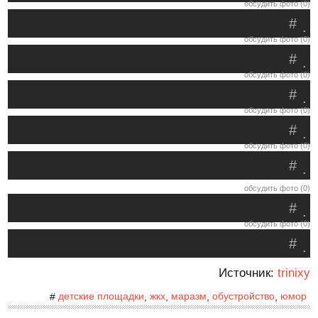
обсудить фото (0)
#
.
обсудить фото (0)
#
.
обсудить фото (0)
#
.
обсудить фото (0)
#
.
обсудить фото (0)
#
.
обсудить фото (0)
#
.
обсудить фото (0)
#
.
Источник:
trinixy
детские площадки
жкх
маразм
обустройство
юмор
#
,
,
,
,