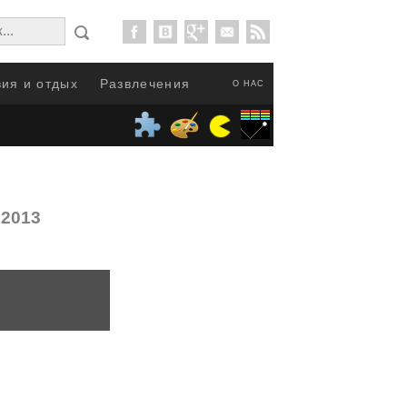
ия и отдых
Развлечения
О НАС
.2013