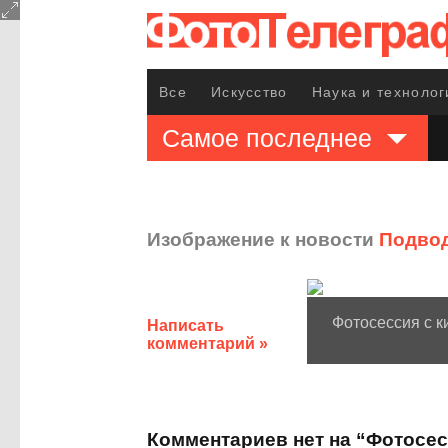
Все
Искусство
Наука и технолог
Самое последнее
Изображение к новости
Подвод
Фотосессия с 
Написать
комментарий »
Комментариев нет на “Фотосе