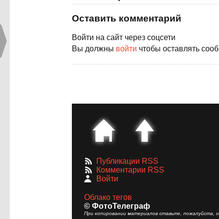
Оставить комментарий
Войти на сайт через соцсети
Вы должны
войти
чтобы оставлять соо
Публикации RSS
Комментарии RSS
Войти
Облако тегов
© ФотоТелеграф
При копировании материалов ставьте, пожалуйста, сс