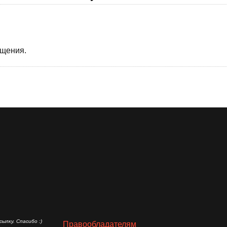
бщения.
ылку. Спасибо :)
Правообладателям