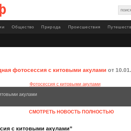
ии
Общество
Природа
Происшествия
Путешеств
ная фотосессия с китовыми акулами
от 10.01
китовыми акулами
CМОТРЕТЬ НОВОСТЬ ПОЛНОСТЬЮ
ссия с китовыми акулами”