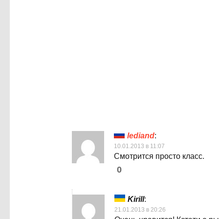
lediand
:
10.01.2013 в 11:07
Смотрится просто класс.
0
Kirill
:
21.01.2013 в 20:26