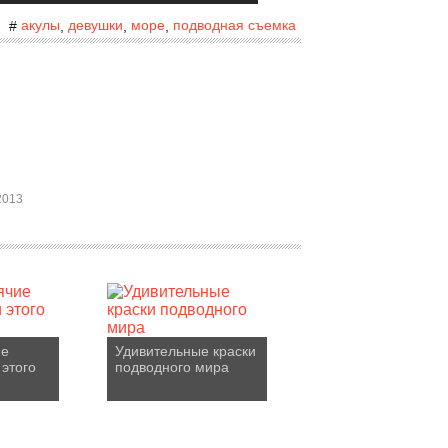
акулы
девушки
море
подводная съемка
#
,
,
,
2013
ие
Удивительные краски
 этого
подводного мира