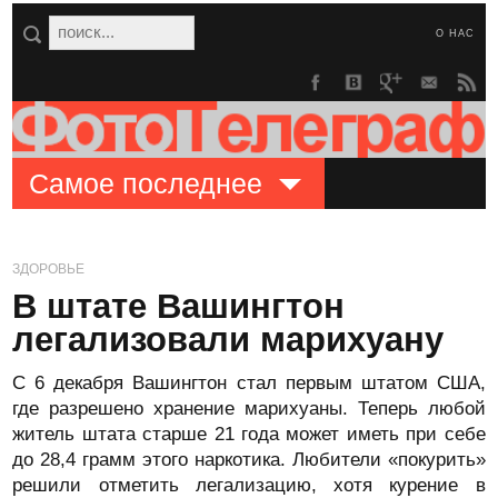
О НАС
Самое последнее
ЗДОРОВЬЕ
В штате Вашингтон
легализовали марихуану
С 6 декабря Вашингтон стал первым штатом США,
где разрешено хранение марихуаны. Теперь любой
житель штата старше 21 года может иметь при себе
до 28,4 грамм этого наркотика. Любители «покурить»
решили отметить легализацию, хотя курение в