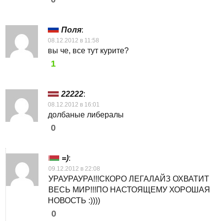
Поля
:
08.12.2012 в 11:58
вы че, все тут курите?
1
22222
:
08.12.2012 в 16:01
долбаные либералы
0
=)
:
09.12.2012 в 22:08
УРАУРАУРА!!!СКОРО ЛЕГАЛАЙЗ ОХВАТИТ
ВЕСЬ МИР!!!ПО НАСТОЯЩЕМУ ХОРОШАЯ
НОВОСТЬ :))))
0