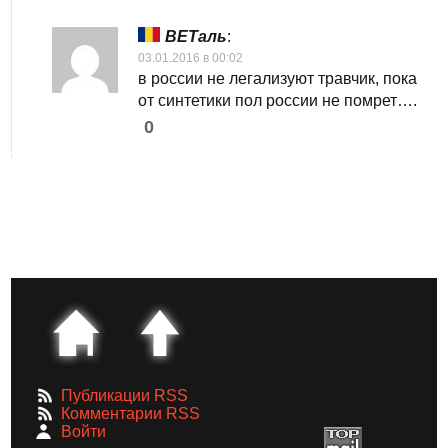
ВЕТаль
:
03.01.2016 в 00:02
в россии не легализуют травчик, пока
от синтетики пол россии не помрет….
0
Публикации RSS
Комментарии RSS
Войти