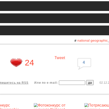
national geographic
#
Tweet
24
4
пишитесь на RSS
Или по e-mail:
02.12.