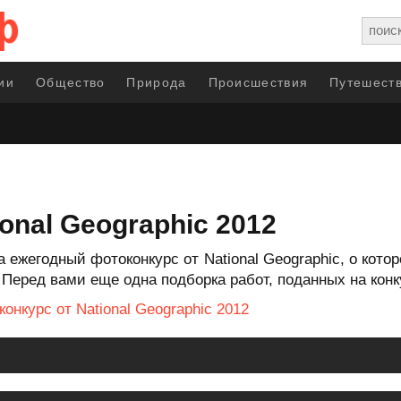
ии
Общество
Природа
Происшествия
Путешеств
onal Geographic 2012
 ежегодный фотоконкурс от National Geographic, о кот
Перед вами еще одна подборка работ, поданных на конку
онкурс от National Geographic 2012