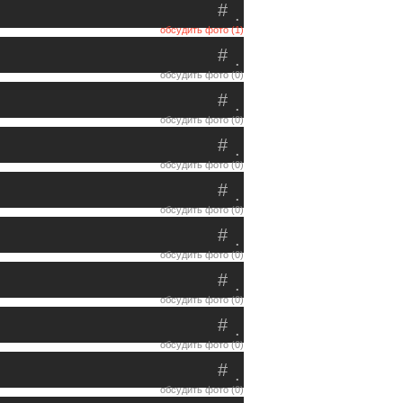
#
.
обсудить фото (1)
#
.
обсудить фото (0)
#
.
обсудить фото (0)
#
.
обсудить фото (0)
#
.
обсудить фото (0)
#
.
обсудить фото (0)
#
.
обсудить фото (0)
#
.
обсудить фото (0)
#
.
обсудить фото (0)