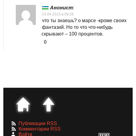
Анонист
:
24.04.2015 в 09:26
что ты знаешь? о марсе -кроме своих
фантазий. Но то что что-нибудь
скрывают – 100 процентов.
0
Публикации RSS
Комментарии RSS
Войти