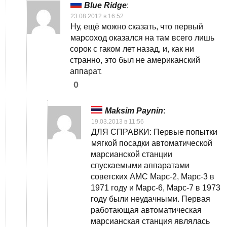
Blue Ridge
:
23.08.2012 в 16:52
Ну, ещё можно сказать, что первый
марсоход оказался на там всего лишь
сорок с гаком лет назад, и, как ни
странно, это был не американский
аппарат.
0
Maksim Paynin
:
19.03.2013 в 11:56
ДЛЯ СПРАВКИ: Первые попытки
мягкой посадки автоматической
марсианской станции
спускаемыми аппаратами
советских АМС Марс-2, Марс-3 в
1971 году и Марс-6, Марс-7 в 1973
году были неудачными. Первая
работающая автоматическая
марсианская станция являлась