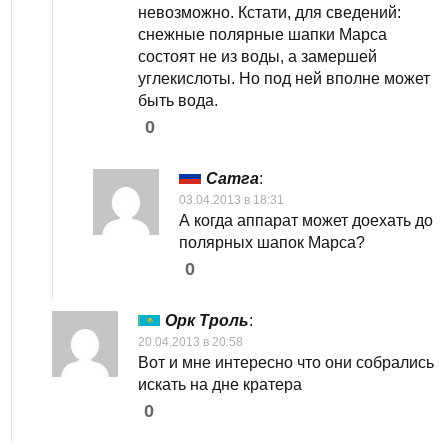
невозможно. Кстати, для сведений:
снежные полярные шапки Марса
состоят не из воды, а замершей
углекислоты. Но под ней вполне может
быть вода.
0
Сатга
:
03.04.2013 в 18:31
А когда аппарат может доехать до
полярных шапок Марса?
0
Орк Троль
:
20.04.2013 в 20:58
Вот и мне интересно что они собрались
искать на дне кратера
0