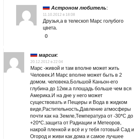
Астроном любитель
:
11.10.2012 в 18:08
Друзья,а в телескоп Марс голубого
цвета.
0
марсик
:
20.12.2012 в 22:04
Марс -живой и там вполне может жить
Человек.И Марс вполне может быть в 2
домом. человека.Большой Каньон-его
глубина до 12км.а площадь больше чем вся
Америка.И на дне у него может
существовать и Пещеры и Вода в жидком
виде,Растительность,Давление атмосферы
почти как на Земле,Температура от -30*С до
+20*С.защита от Радиации и Метеоров,
накрой пленкой и всё и у тебя готовый Сад и
Огород и живи как дома и самое лучшее