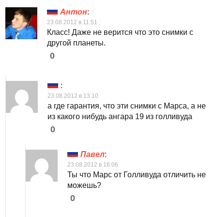
Антон
:
23.08.2012 в 11:51
Класс! Даже не верится что это снимки с
другой планеты.
0
:
23.08.2012 в 13:10
а где гарантия, что эти снимки с Марса, а не
из какого нибудь ангара 19 из голливуда
0
Павел
:
23.08.2012 в 16:06
Ты что Марс от Голливуда отличить не
можешь?
0