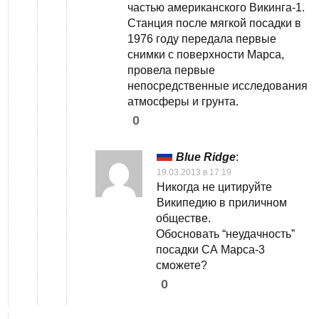
частью американского Викинга-1.
Станция после мягкой посадки в
1976 году передала первые
снимки с поверхности Марса,
провела первые
непосредственные исследования
атмосферы и грунта.
0
Blue Ridge
:
19.03.2013 в 17:19
Никогда не цитируйте
Википедию в приличном
обществе.
Обосновать “неудачность”
посадки СА Марса-3
сможете?
0