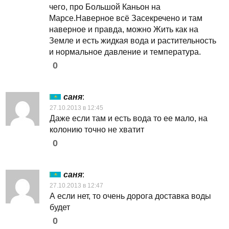
чего, про Большой Каньон на
Марсе.Наверное всё Засекречено и там
наверное и правда, можно Жить как на
Земле и есть жидкая вода и растительность
и нормальное давление и температура.
0
саня
:
27.10.2013 в 12:45
Даже если там и есть вода то ее мало, на
колонию точно не хватит
0
саня
:
27.10.2013 в 12:47
А если нет, то очень дорога доставка воды
будет
0