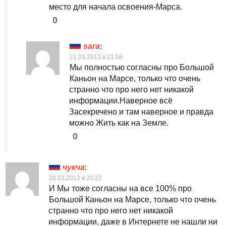
место для начала освоения-Марса.
0
sara
:
21.03.2013 в 21:58
Мы полностью согласны про Большой
Каньон на Марсе, только что очень
странно что про него нет никакой
информации.Наверное всё
Засекречено и там наверное и правда
можно Жить как на Земле.
0
чукча
:
28.03.2013 в 20:22
И Мы тоже согласны на все 100% про
Большой Каньон на Марсе, только что очень
странно что про него нет никакой
информации, даже в Интернете не нашли ни