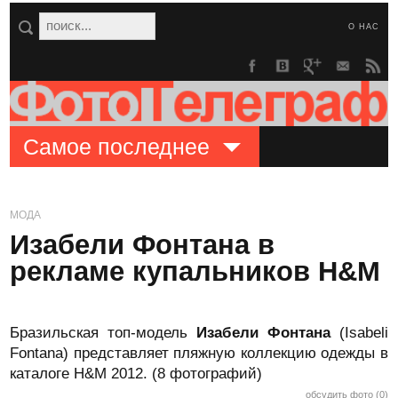
О НАС
Самое последнее
МОДА
Изабели Фонтана в
рекламе купальников H&M
Бразильская топ-модель
Изабели Фонтана
(Isabeli
Fontana) представляет пляжную коллекцию одежды в
каталоге H&M 2012. (8 фотографий)
обсудить фото (0)