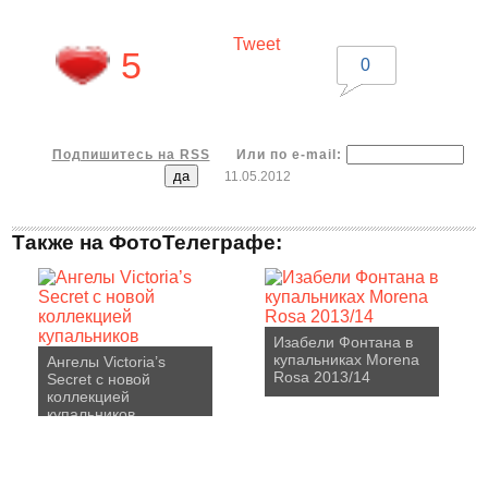
Tweet
5
0
Подпишитесь на RSS
Или по e-mail:
11.05.2012
Также на ФотоТелеграфе:
Изабели Фонтана в
купальниках Morena
Ангелы Victoria’s
Rosa 2013/14
Secret с новой
коллекцией
купальников