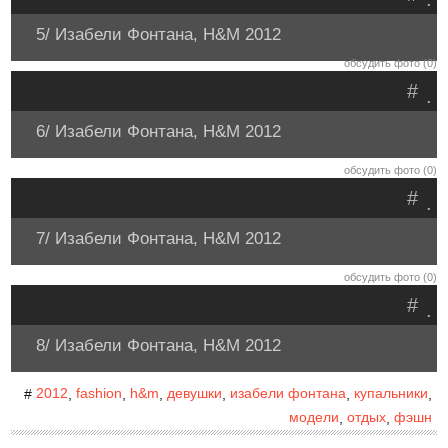
5/ Изабели Фонтана, H&M 2012
обсудить фото (0)
#
.
6/ Изабели Фонтана, H&M 2012
обсудить фото (0)
#
.
7/ Изабели Фонтана, H&M 2012
обсудить фото (0)
#
.
8/ Изабели Фонтана, H&M 2012
2012
fashion
h&m
девушки
изабели фонтана
купальники
#
,
,
,
,
,
,
модели
отдых
фэшн
,
,