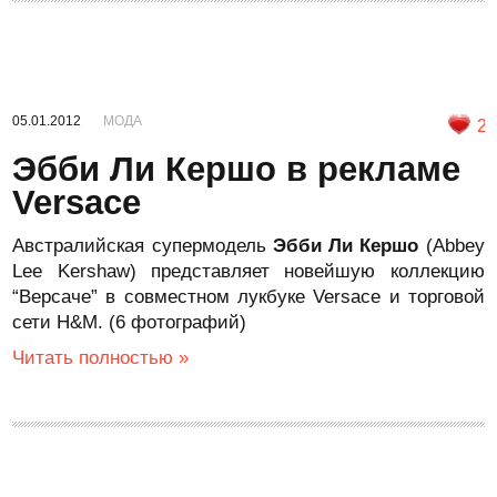
05.01.2012
МОДА
2
Эбби Ли Кершо в рекламе
Versace
Австралийская супермодель
Эбби Ли Кершо
(Abbey
Lee Kershaw) представляет новейшую коллекцию
“Версаче” в совместном лукбуке Versace и торговой
сети H&M. (6 фотографий)
Читать полностью »