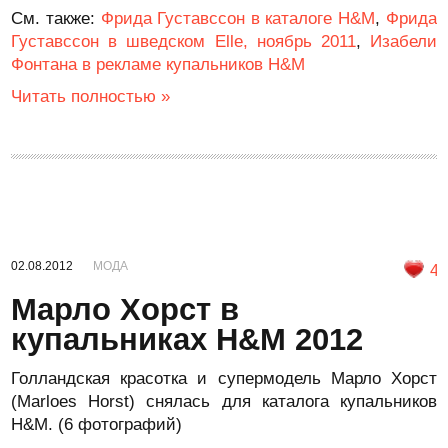
См. также:
Фрида Густавссон в каталоге H&M
,
Фрида
Густавссон в шведском Elle, ноябрь 2011
,
Изабели
Фонтана в рекламе купальников H&M
Читать полностью »
02.08.2012
МОДА
4
Марло Хорст в
купальниках H&M 2012
Голландская красотка и супермодель Марло Хорст
(Marloes Horst) снялась для каталога купальников
H&M. (6 фотографий)