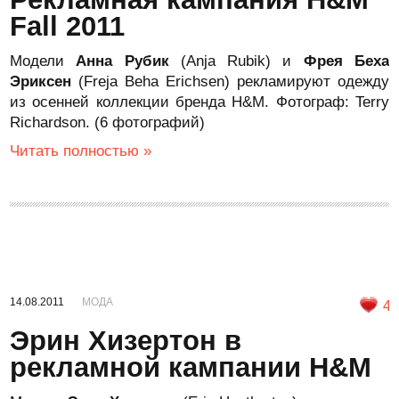
Fall 2011
Модели
Анна Рубик
(Anja Rubik) и
Фрея Беха
Эриксен
(Freja Beha Erichsen) рекламируют одежду
из осенней коллекции бренда H&M. Фотограф: Terry
Richardson. (6 фотографий)
Читать полностью »
14.08.2011
МОДА
4
Эрин Хизертон в
рекламной кампании H&M