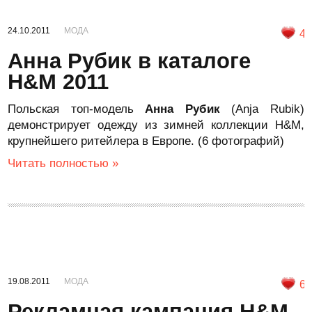
24.10.2011
МОДА
4
Анна Рубик в каталоге
H&M 2011
Польская топ-модель
Анна Рубик
(Anja Rubik)
демонстрирует одежду из зимней коллекции H&M,
крупнейшего ритейлера в Европе. (6 фотографий)
Читать полностью »
19.08.2011
МОДА
6
Рекламная кампания H&M