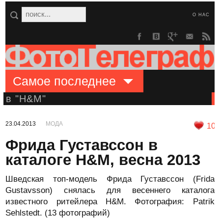
О НАС
Самое последнее
в "H&M"
23.04.2013
МОДА
10
Фрида Густавссон в
каталоге H&M, весна 2013
Шведская топ-модель Фрида Густавссон (Frida
Gustavsson) снялась для весеннего каталога
известного ритейлера H&M. Фотография: Patrik
Sehlstedt. (13 фотографий)