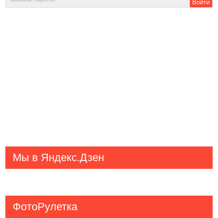
Мы в Яндекс.Дзен
ФотоРулетка