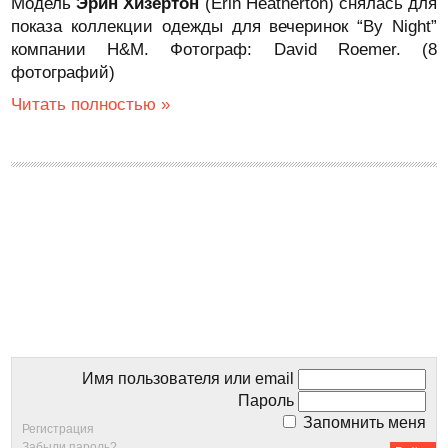
Модель
Эрин Хизертон
(Erin Heatherton) снялась для
показа коллекции одежды для вечеринок “By Night”
компании H&M. Фотограф: David Roemer. (8
фотографий)
Читать полностью »
Имя пользователя или email
Пароль
Запомнить меня
Регистрация
Забыли пароль?