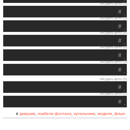
обсудить фото (0)
#
.
обсудить фото (0)
#
.
обсудить фото (0)
#
.
обсудить фото (0)
#
.
обсудить фото (0)
#
.
обсудить фото (0)
#
.
обсудить фото (0)
#
.
девушки
изабели фонтана
купальники
модели
фэшн
#
,
,
,
,