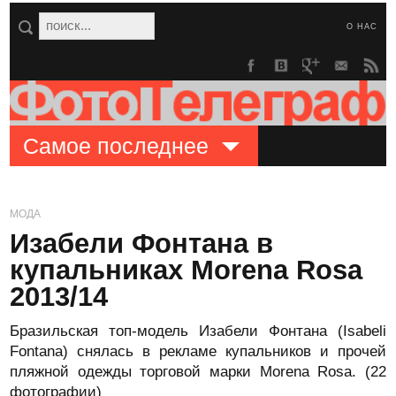
О НАС
Самое последнее
МОДА
Изабели Фонтана в
купальниках Morena Rosa
2013/14
Бразильская топ-модель Изабели Фонтана (Isabeli
Fontana) снялась в рекламе купальников и прочей
пляжной одежды торговой марки Morena Rosa. (22
фотографии)