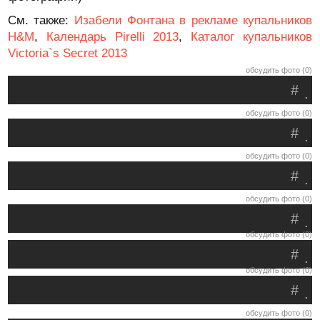
См. также:
Изабели Фонтана в рекламе купальников
H&M
,
Календарь Pirelli 2013
,
Каталог купальников
Victoria`s Secret 2013
обсудить фото (0)
#
.
обсудить фото (0)
#
.
обсудить фото (0)
#
.
обсудить фото (0)
#
.
обсудить фото (0)
#
.
обсудить фото (0)
#
.
обсудить фото (0)