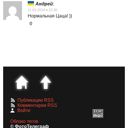
Андрей
:
11.03.2014 в 22:30
Нормальная Цаца! ))
0
Публикации RSS
Комментарии RSS
Войти
Облако тегов
© ФотоТелеграф