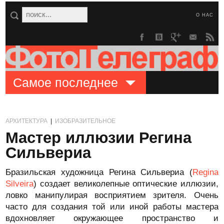
О НАС
Самое последнее
АРХИТЕКТУРА
|
ИЗОБРАЗИТЕЛЬНОЕ
Мастер иллюзии Регина
Сильвериа
Бразильская художница Регина Сильвериа (
Regina
Silveira
) создает великолепные оптические иллюзии,
ловко манипулирая восприятием зрителя. Очень
часто для создания той или иной работы мастера
вдохновляет окружающее пространство и