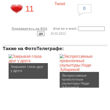
Tweet
11
0
Подпишитесь на RSS
Или по e-mail:
20.02.2012
Также на ФотоТелеграфе:
Закрывая глаза друг
у друга
Экспрессивные
проволочные
скульптуры Нади
Зубаревой