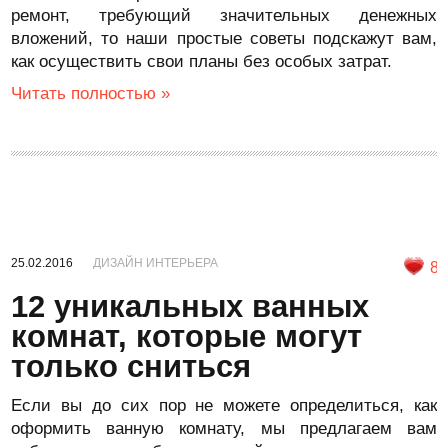
ремонт, требующий значительных денежных
вложений, то наши простые советы подскажут вам,
как осуществить свои планы без особых затрат.
Читать полностью »
25.02.2016
ДИЗАЙН ИНТЕРЬЕРА
8
12 уникальных ванных
комнат, которые могут
только сниться
Если вы до сих пор не можете определиться, как
оформить ванную комнату, мы предлагаем вам