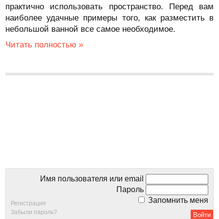
практично использовать пространство. Перед вам
наиболее удачные примеры того, как разместить в
небольшой ванной все самое необходимое.
Читать полностью »
Имя пользователя или email
Пароль
Запомнить меня
Регистрация
Забыли пароль?