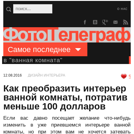
О НАС
Самое последнее
в "ванная комната"
12.08.2016
ДИЗАЙН ИНТЕРЬЕРА
5
Как преобразить интерьер
ванной комнаты, потратив
меньше 100 долларов
Если вас давно посещает желание что-нибудь
изменить в уже приевшемся интерьере ванной
комнаты, но при этом вам не хочется затевать