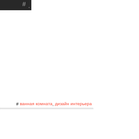
#
.
ванная комната
дизайн интерьера
#
,