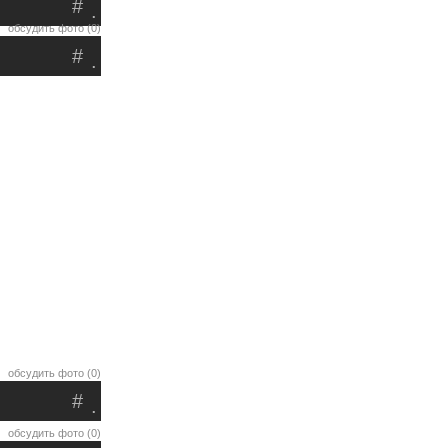
#
.
обсудить фото (0)
#
.
обсудить фото (0)
#
.
обсудить фото (0)