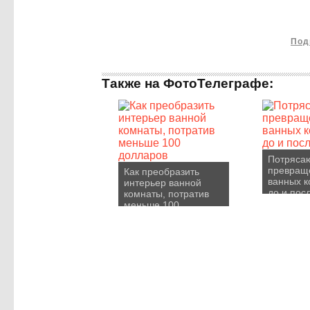
Под
Также на ФотоТелеграфе:
Потряса
превращ
Как преобразить
ванных к
интерьер ванной
до и пос
комнаты, потратив
меньше 100
долларов