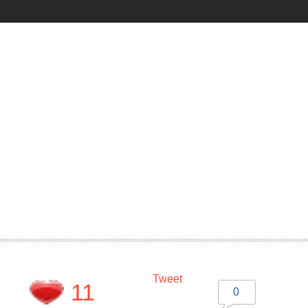
Tweet
11
0