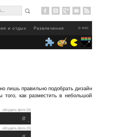
ия и отдых
Развлечения
О НАС
но лишь правильно подобрать дизайн
ы того, как разместить в небольшой
обсудить фото (0)
#
.
обсудить фото (0)
#