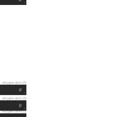
.
обсудить фото (0)
#
.
обсудить фото (0)
#
.
обсудить фото (0)