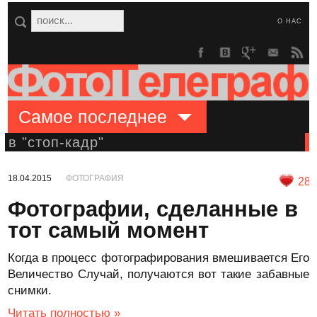
О НАС
Самое последнее
в "стоп-кадр"
18.04.2015
ФОТОГРАФИЯ
28
Фотографии, сделанные в
тот самый момент
Когда в процесс фотографирования вмешивается Его
Величество Случай, получаются вот такие забавные
снимки.
Читать полностью »