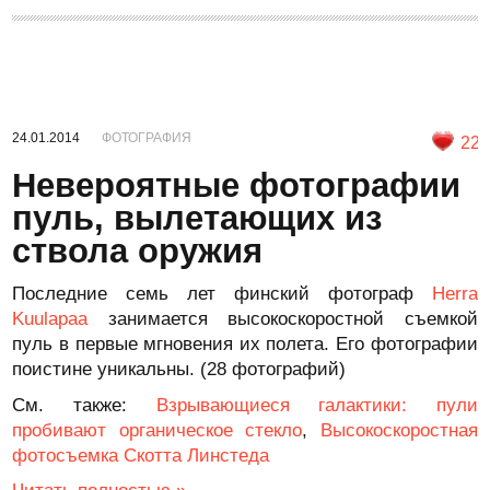
24.01.2014
ФОТОГРАФИЯ
22
Невероятные фотографии
пуль, вылетающих из
ствола оружия
Последние семь лет финский фотограф
Herra
Kuulapaa
занимается высокоскоростной съемкой
пуль в первые мгновения их полета. Его фотографии
поистине уникальны. (28 фотографий)
См. также:
Взрывающиеся галактики: пули
пробивают органическое стекло
,
Высокоскоростная
фотосъемка Скотта Линстеда