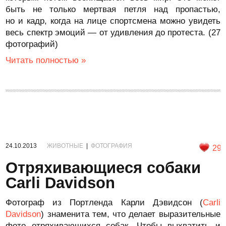
быть не только мертвая петля над пропастью,
но и кадр, когда на лице спортсмена можно увидеть
весь спектр эмоций — от удивления до протеста. (27
фотографий)
Читать полностью »
24.10.2013
ЖИВОТНЫЕ
|
ФОТОГРАФИЯ
29
Отряхивающиеся собаки
Carli Davidson
Фотограф из Портленда Карли Дэвидсон (
Carli
Davidson
) знаменита тем, что делает выразительные
фото отряхивающихся собак. Чтобы выхватить и