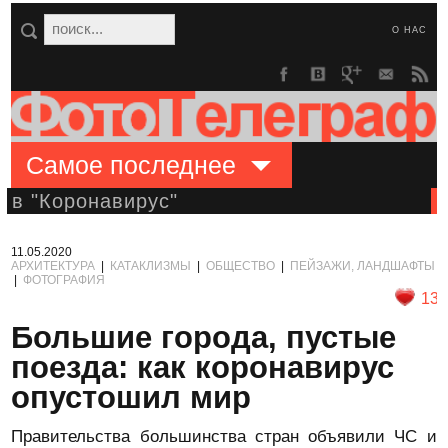
О НАС
Самое последнее
в "Коронавирус"
11.05.2020
АРХИТЕКТУРА
|
КАТАКЛИЗМЫ
|
ОБЩЕСТВО
|
ПЕЙЗАЖИ, ЛАНДШАФТЫ
|
ФОТОГРАФИЯ
13
Большие города, пустые
поезда: как коронавирус
опустошил мир
Правительства большинства стран объявили ЧС и