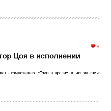
4
тор Цоя в исполнении
шать композицию «Группа крови» в исполнении