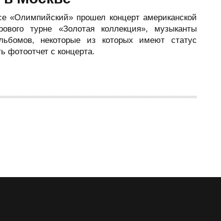
ксе «Олимпийский» прошел концерт американской
ирового турне «Золотая коллекция», музыканты
льбомов, некоторые из которых имеют статус
ь фотоотчет с концерта.