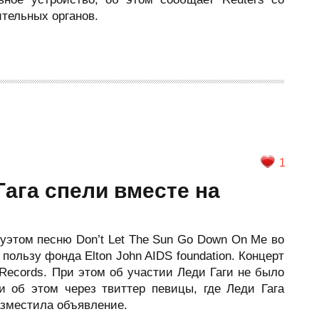
тельных органов.
1
Гага спели вместе на
уэтом песню Don’t Let The Sun Go Down On Me во
пользу фонда Elton John AIDS foundation. Концерт
 Records. При этом об участии Леди Гаги не было
ли об этом через твиттер певицы, где Леди Гага
разместила объявление.