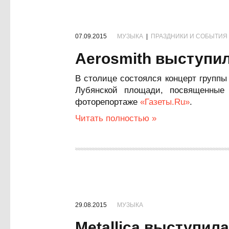
07.09.2015
МУЗЫКА
|
ПРАЗДНИКИ И СОБЫТИЯ
Aerosmith выступил
В столице состоялся концерт группы
Лубянской площади, посвященные
фоторепортаже
«Газеты.Ru»
.
Читать полностью »
29.08.2015
МУЗЫКА
Metallica выступил