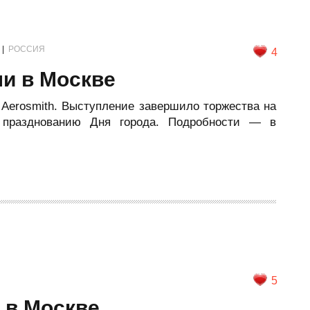
|
РОССИЯ
4
и в Москве
 Aerosmith. Выступление завершило торжества на
 празднованию Дня города. Подробности — в
5
а в Москве