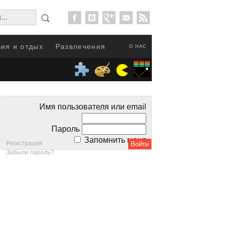
ия и отдых
Развлечения
О НАС
Имя пользователя или email
Пароль
Запомнить меня
Регистрация
Забыли пароль?