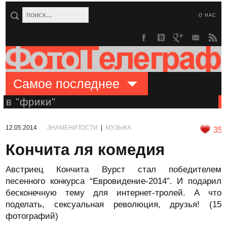
О НАС
Самое последнее
в "фрики"
12.05.2014
ЗНАМЕНИТОСТИ
|
МУЗЫКА
35
Кончита ля комедия
Австриец Кончита Вурст стал победителем
песенного конкурса “Евровидение-2014”. И подарил
бесконечную тему для интернет-тролей. А что
поделать, сексуальная революция, друзья! (15
фотографий)