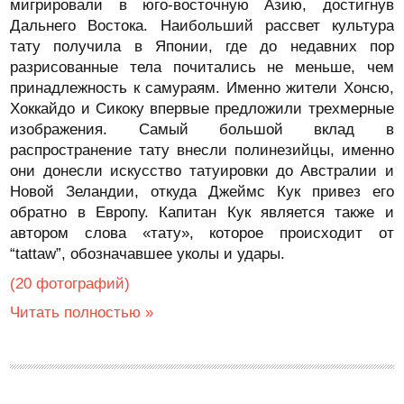
мигрировали в юго-восточную Азию, достигнув
Дальнего Востока. Наибольший рассвет культура
тату получила в Японии, где до недавних пор
разрисованные тела почитались не меньше, чем
принадлежность к самураям. Именно жители Хонсю,
Хоккайдо и Сикоку впервые предложили трехмерные
изображения. Самый большой вклад в
распространение тату внесли полинезийцы, именно
они донесли искусство татуировки до Австралии и
Новой Зеландии, откуда Джеймс Кук привез его
обратно в Европу. Капитан Кук является также и
автором слова «тату», которое происходит от
“tattaw”, обозначавшее уколы и удары.
(20 фотографий)
Читать полностью »