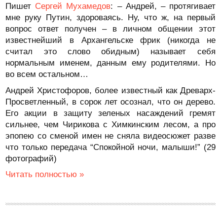
Пишет
Сергей Мухамедов
: – Андрей, – протягивает
мне руку Путин, здороваясь. Ну, что ж, на первый
вопрос ответ получен – в личном общении этот
известнейший в Архангельске фрик (никогда не
считал это слово обидным) называет себя
нормальным именем, данным ему родителями. Но
во всем остальном…
Андрей Христофоров, более известный как Древарх-
Просветленный, в сорок лет осознал, что он дерево.
Его акции в защиту зеленых насаждений гремят
сильнее, чем Чирикова с Химкинским лесом, а про
эпопею со сменой имен не сняла видеосюжет разве
что только передача “Спокойной ночи, малыши!” (29
фотографий)
Читать полностью »