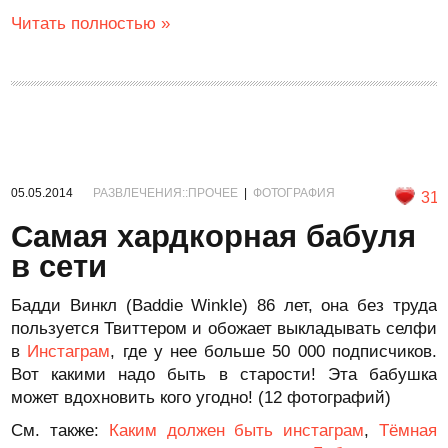
Читать полностью »
05.05.2014
РАЗВЛЕЧЕНИЯ::ПРОЧЕЕ
|
ФОТОГРАФИЯ
31
Самая хардкорная бабуля
в сети
Бадди Винкл (Baddie Winkle) 86 лет, она без труда
пользуется Твиттером и обожает выкладывать селфи
в
Инстаграм
, где у нее больше 50 000 подписчиков.
Вот какими надо быть в старости! Эта бабушка
может вдохновить кого угодно! (12 фотографий)
См. также:
Каким должен быть инстаграм
,
Тёмная