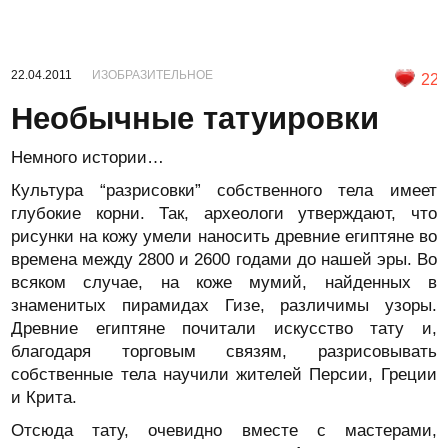
22.04.2011
ИЗОБРАЗИТЕЛЬНОЕ
22
Необычные татуировки
Немного истории…
Культура “разрисовки” собственного тела имеет
глубокие корни. Так, археологи утверждают, что
рисунки на кожу умели наносить древние египтяне во
времена между 2800 и 2600 годами до нашей эры. Во
всяком случае, на коже мумий, найденных в
знаменитых пирамидах Гизе, различимы узоры.
Древние египтяне почитали искусство тату и,
благодаря торговым связям, разрисовывать
собственные тела научили жителей Персии, Греции
и Крита.
Отсюда тату, очевидно вместе с мастерами,