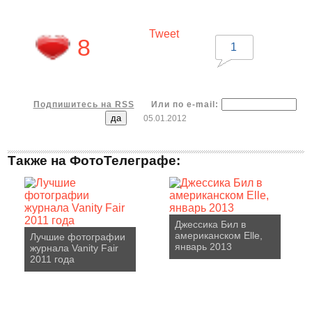
Tweet
8
1
Подпишитесь на RSS
Или по e-mail:
05.01.2012
Также на ФотоТелеграфе:
Джессика Бил в
американском Elle,
Лучшие фотографии
январь 2013
журнала Vanity Fair
2011 года