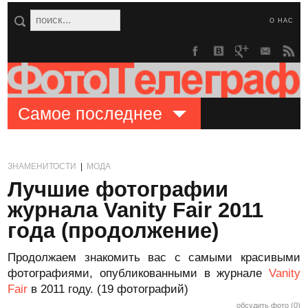
О НАС
Самое последнее
ЗНАМЕНИТОСТИ
|
МОДА
Лучшие фотографии
журнала Vanity Fair 2011
года (продолжение)
Продолжаем знакомить вас с самыми красивыми
фотографиями, опубликованными в журнале
Vanity
Fair
в 2011 году. (19 фотографий)
обсудить фото (0)