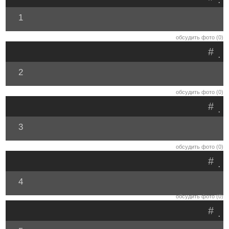
1
обсудить фото (0)
#
.
2
обсудить фото (0)
#
.
3
обсудить фото (0)
#
.
4
обсудить фото (0)
#
.