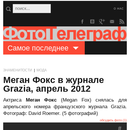
О НАС
Самое последнее
ЗНАМЕНИТОСТИ
|
МОДА
Меган Фокс в журнале
Grazia, апрель 2012
Актриса
Меган Фокс
(Megan Fox) снялась для
апрельского номера французского журнала Grazia.
Фотограф: David Roemer. (5 фотографий)
обсудить фото (1)
#
.