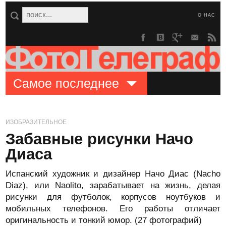
О НАС
Самое последнее
ИЗОБРАЗИТЕЛЬНОЕ
Забавные рисунки Начо
Диаса
Испанский художник и дизайнер Начо Диас (Nacho
Diaz), или Naolito, зарабатывает на жизнь, делая
рисунки для футболок, корпусов ноутбуков и
мобильных телефонов. Его работы отличает
оригинальность и тонкий юмор. (27 фотографий)