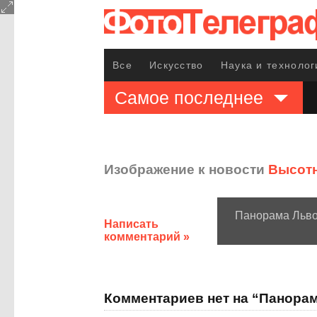
Все
Искусство
Наука и технолог
Самое последнее
Изображение к новости
Высот
Панорама Льв
Написать
комментарий »
Комментариев нет на “Панора