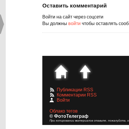
Оставить комментарий
Войти на сайт через соцсети
Вы должны
войти
чтобы оставлять соо
Публикации RSS
Комментарии RSS
Войти
Облако тегов
© ФотоТелеграф
При копировании материалов ставьте, пожалуйста, сс