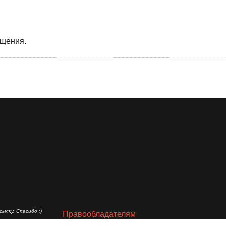
бщения.
ылку. Спасибо :)
Правообладателям