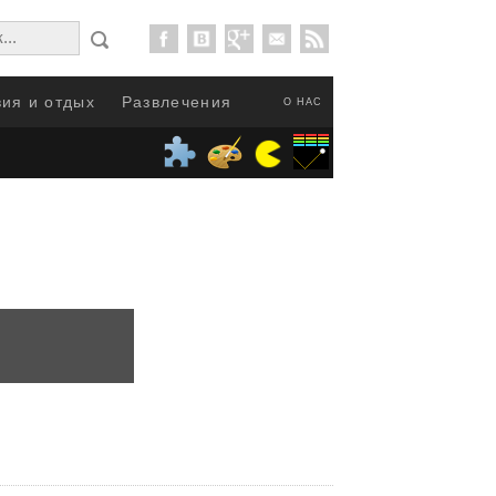
ия и отдых
Развлечения
О НАС