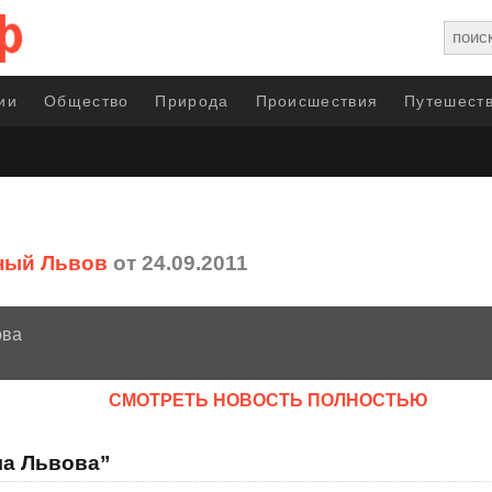
ии
Общество
Природа
Происшествия
Путешеств
ный Львов
от 24.09.2011
ова
CМОТРЕТЬ НОВОСТЬ ПОЛНОСТЬЮ
ма Львова”