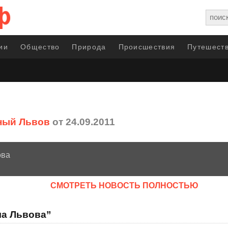
ии
Общество
Природа
Происшествия
Путешеств
ный Львов
от 24.09.2011
ова
CМОТРЕТЬ НОВОСТЬ ПОЛНОСТЬЮ
ма Львова”