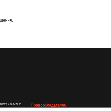
бщения.
ылку. Спасибо :)
Правообладателям