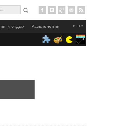
ия и отдых
Развлечения
О НАС