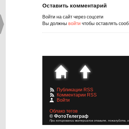
Оставить комментарий
Войти на сайт через соцсети
Вы должны
войти
чтобы оставлять соо
Публикации RSS
Комментарии RSS
Войти
Облако тегов
© ФотоТелеграф
При копировании материалов ставьте, пожалуйста, сс