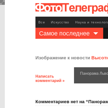
Все
Искусство
Наука и технолог
Самое последнее
Изображение к новости
Высот
Панорама Льв
Написать
комментарий »
Комментариев нет на “Панора