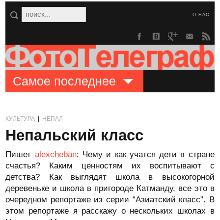
О НАС
Самое последнее
КУЛЬТУРА
|
НЕПАЛ
Непальский класс
Пишет
alexcheban
: Чему и как учатся дети в стране
счастья? Каким ценностям их воспитывают с
детства? Как выглядят школа в высокогорной
деревеньке и школа в пригороде Катманду, все это в
очередном репортаже из серии “Азиатский класс”. В
этом репортаже я расскажу о нескольких школах в