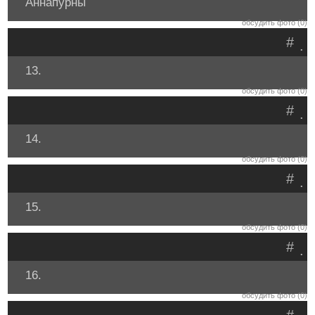
Аннапурны
обсудить фото (0)
#
.
13.
обсудить фото (0)
#
.
14.
обсудить фото (0)
#
.
15.
обсудить фото (0)
#
.
16.
обсудить фото (0)