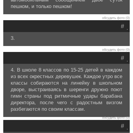
пешком, и только пешком!
обсудить фото (0)
#
.
3.
обсудить фото (0)
#
.
4. В школе 8 классов по 15-25 детей в каждом
из всех окрестных деревушек. Каждое утро все
классы собираются на линейку в школьном
дворе, выстраиваясь в шеренги дружно поют
гимн страны под ритмичные удары барабана
директора, после чего с радостным визгом
разбегаются по своим классам.
обсудить фото (0)
#
.