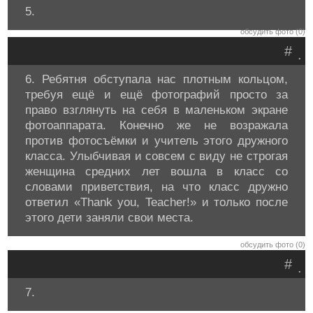
5.
обсудить фото (0)
#
.
6. Ребятня обступала нас плотным кольцом,
требуя ещё и ещё фотографий просто за
право взглянуть на себя в маленьком экране
фотоаппарата. Конечно же не возражала
против фотосъёмки и учитель этого дружного
класса. Улыбчивая и совсем с виду не строгая
женщина средних лет вошла в класс со
словами приветствия, на что класс дружно
ответил «Thank you, Teacher!» и только после
этого дети заняли свои места.
обсудить фото (0)
#
.
7.