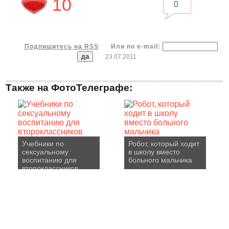
10
0
Подпишитесь на RSS
Или по e-mail:
23.07.2011
Также на ФотоТелеграфе:
Учебники по
Робот, который ходит
сексуальному
в школу вместо
воспитанию для
больного мальчика
второклассников