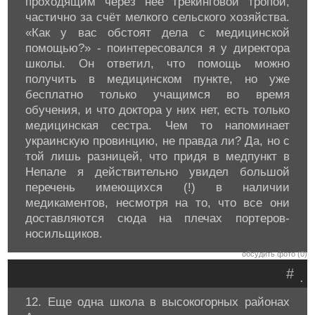
проходящим через неё трекинговой тропой,
частично за счёт мелкого сельского хозяйства.
«Как у вас обстоят дела с медицинской
помощью?» - поинтересовался я у директора
школы. Он ответил, что помощь можно
получить в медицинском пункте, но уже
бесплатно только учащимся во время
обучения, и что доктора у них нет, есть только
медицинская сестра. Чем то напоминает
украинскую провинцию, не правда ли? Да, но с
той лишь разницей, что придя в медпункт в
Непале я действительно увидел большой
перечень имеющихся (!) в наличии
медикаментов, несмотря на то, что все они
доставляются сюда на плечах портеров-
носильщиков.
обсудить фото (0)
#
.
12. Еще одна школа в высокогорных районах