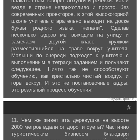
плакатов нам говорят лозунги и речевки. Как и
везде в стране неприхотливо и просто, без
современных проекторов, в этой высокогорной
школе учитель старательно выводит на доске
буквы родного языка "непали". Сделав
несколько кадров мы выходим на улицу и
замечаем другой класс кружком
разместившийся на траве вокруг учителя.
Малыши по очереди подходят к учителю с
выполненным в тетради заданием и получают
следующее. Ничто так не способствуют
обучению, как кристально чистый воздух и
горы вокруг. И это не постановочные кадры,
это реальный процесс обучения!
обсудить фото (0)
#
.
11. Чем же живёт эта деревушка на высоте
2000 метров вдали от дорог и суеты? Частично
туристическим бизнесом благодаря