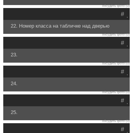
обсудить фото (0)
#
.
22. Номер класса на табличке над дверью
обсудить фото (0)
#
.
23.
обсудить фото (0)
#
.
24.
обсудить фото (0)
#
.
25.
обсудить фото (0)
#
.