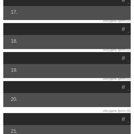
#
.
17.
обсудить фото (0)
#
.
18.
обсудить фото (0)
#
.
19.
обсудить фото (0)
#
.
20.
обсудить фото (0)
#
.
21.