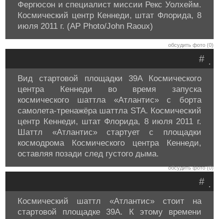
Фергюсон и специалист миссии Рекс Уолхейм.
Космический центр Кеннеди, штат Флорида, 8
июля 2011 г. (AP Photo/John Raoux)
обсудить фото (0)
#
.
Вид стартовой площадки 39A Космического
центра Кеннеди во время запуска
космического шаттла «Атлантис» с борта
самолета-тренажёра шаттла STA. Космический
центр Кеннеди, штат Флорида, 8 июля 2011 г.
Шаттл «Атлантис» стартует с площадки
космодрома Космического центра Кеннеди,
оставляя позади след густого дыма.
обсудить фото (0)
#
.
Космический шаттл «Атлантис» стоит на
стартовой площадке 39A. К этому времени