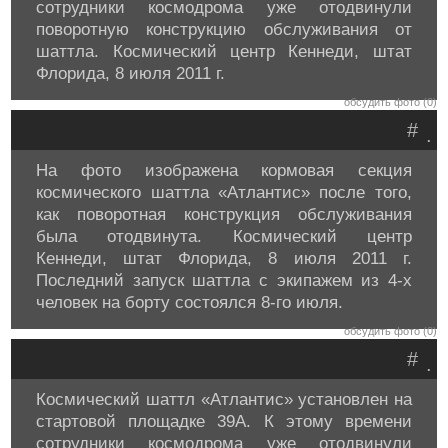
сотрудники космодрома уже отодвинули
поворотную конструкцию обслуживания от
шаттла. Космический центр Кеннеди, штат
Флорида, 8 июля 2011 г.
обсудить фото (0)
#
.
На фото изображена кормовая секция
космического шаттла «Атлантис» после того,
как поворотная конструкция обслуживания
была отодвинута. Космический центр
Кеннеди, штат Флорида, 8 июля 2011 г.
Последний запуск шаттла с экипажем из 4-х
человек на борту состоялся 8-го июля.
обсудить фото (0)
#
.
Космический шаттл «Атлантис» установлен на
стартовой площадке 39A. К этому времени
сотрудники космодрома уже отодвинули