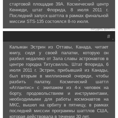
стартовой площадке 39A. Космический центр
Кеннеди, штат Флорида, 8 июля 2011 г.
Последний запуск шаттла в рамках финальной
миссии STS-135 состоялся 8-го июля.
обсудить фото (0)
#
.
Кальман Эстрин из Оттавы, Канада, читает
книгу, сидя у своей палатки, которую он
разбил недалеко от Зала славы астронавтов в
центре городка Титусвилль. Штат Флорида, 6
июля 2011 г. Эстрин, прибывший из Канады,
был вторым в миллионной очереди, чтобы
разбить палатку. Космический шаттл
«Атлантис» с экипажем из 4-х человек на
борту, продовольствием и инструментами,
необходимыми для работы космонавтов на
МКС, вышел на орбиту в пятницу, в рамках
последней миссии программы шаттлов США,
которая действовала в течении 30 лет.