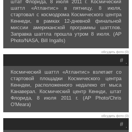
штат Флорида, 8 июля 2011 г. Космический
шаттл «Атлантис» в пятницу, 8 июля,
стартовал с космодрома Космического центра
Кеннеди, в рамках 12-дневной финальной
миссии американской программы шаттлов.
Заправка шаттла прошла утром 8 июля. (AP
Photo/NASA, Bill Ingalls)
обсудить фото (0)
#
.
Космический шаттл «Атлантис» взлетает со
стартовой площадки Космического центра
Кенндеи, расположенного недалеко от мыса
Канаверал. Космический центр Кеннди, штат
Флорида, 8 июля 2011 г. (AP Photo/Chris
O'Meara)
обсудить фото (0)
#
.