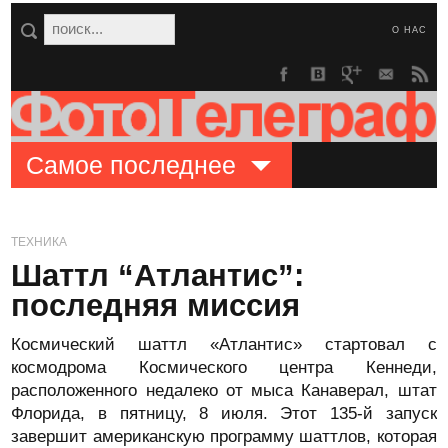
О НАС
Самое последнее
ТЕХНИКА
Шаттл “Атлантис”:
последняя миссия
Космический шаттл «Атлантис» стартовал с
космодрома Космического центра Кеннеди,
расположенного недалеко от мыса Канаверал, штат
Флорида, в пятницу, 8 июля. Этот 135-й запуск
завершит американскую программу шаттлов, которая