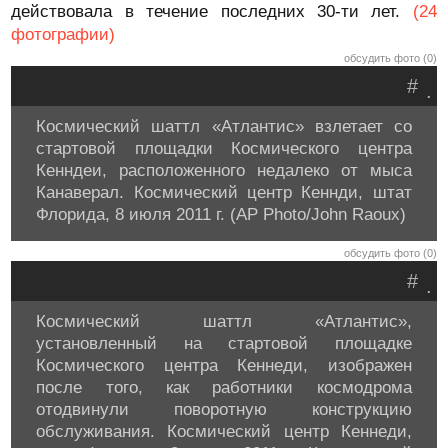
действовала в течение последних 30-ти лет.
(24
фотографии)
обсудить фото (0)
#
.
Космический шаттл «Атлантис» взлетает со
стартовой площадки Космического центра
Кенндеи, расположенного недалеко от мыса
Канаверал. Космический центр Кеннди, штат
Флорида, 8 июля 2011 г. (AP Photo/John Raoux)
обсудить фото (0)
#
.
Космический шаттл «Атлантис»,
установленный на стартовой площадке
Космического центра Кеннеди, изображен
после того, как работники космодрома
отодвинули поворотную конструкцию
обслуживания. Космический центр Кеннеди,