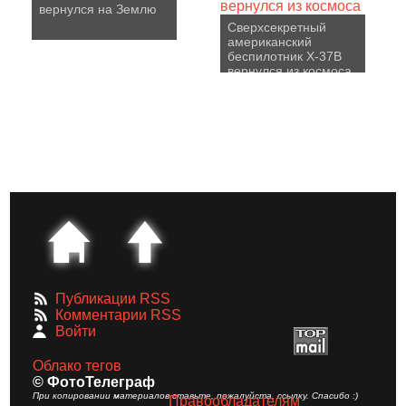
вернулся на Землю
Сверхсекретный
американский
беспилотник Х-37В
вернулся из космоса
Публикации RSS
Комментарии RSS
Войти
Облако тегов
© ФотоТелеграф
При копировании материалов ставьте, пожалуйста, ссылку. Спасибо :)
Правообладателям