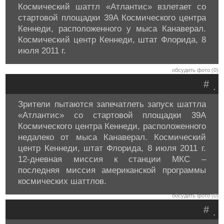
Космический шаттл «Атлантис» взлетает со
стартовой площадки 39A Космического центра
Кеннеди, расположенного у мыса Канаверал.
Космический центр Кеннеди, штат Флорида, 8
июля 2011 г.
обсудить фото (0)
#
.
Зрители пытаются запечатлеть запуск шаттла
«Атлантис» со стартовой площадки 39A
Космического центра Кеннеди, расположенного
недалеко от мыса Канаверал. Космический
центр Кеннеди, штат Флорида, 8 июля 2011 г.
12-дневная миссия к станции МКС –
последняя миссия американской программы
космических шаттлов.
обсудить фото (0)
#
.