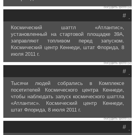
обсудить фото (0)
#
.
Космический шаттл «Атлантис»,
установленный на стартовой площадке 39A,
заправляют топливом перед запуском.
Космический центр Кеннеди, штат Флорида, 8
июля 2011 г.
обсудить фото (0)
#
.
Тысячи людей собрались в Комплексе
посетителей Космического центра Кеннеди,
чтобы наблюдать запуск космического шаттла
«Атлантис». Космический центр Кеннеди,
штат Флорида, 8 июля 2011 г.
обсудить фото (0)
#
.