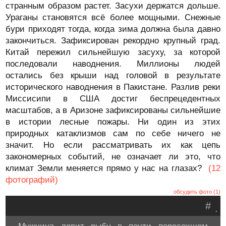
странным образом растет. Засухи держатся дольше.
Ураганы становятся всё более мощными. Снежные
бури приходят тогда, когда зима должна была давно
закончиться. Зафиксирован рекордно крупный град.
Китай пережил сильнейшую засуху, за которой
последовали наводнения. Миллионы людей
остались без крыши над головой в результате
исторического наводнения в Пакистане. Разлив реки
Миссисипи в США достиг беспрецедентных
масштабов, а в Аризоне зафиксированы сильнейшие
в истории лесные пожары. Ни один из этих
природных катаклизмов сам по себе ничего не
значит. Но если рассматривать их как цепь
закономерных событий, не означает ли это, что
климат Земли меняется прямо у нас на глазах?
(12
фотографий)
обсудить фото (1)
#
.