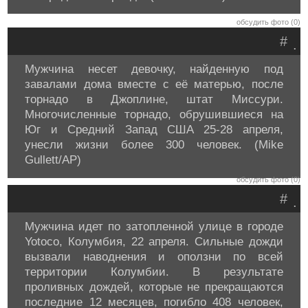
обсудить фото (0)
#
.
Мужчина несет девочку, найденную под
завалами дома вместе с её матерью, после
торнадо в Джоплине, штат Миссури.
Многочисленные торнадо, обрушившиеся на
Юг и Средний Запад США 25-28 апреля,
унесли жизни более 300 человек. (Mike
Gullett/AP)
обсудить фото (0)
#
.
Мужчина идет по затопленной улице в городе
Yotoco, Колумбия, 22 апреля. Сильные дожди
вызвали наводнения и оползни по всей
территории Колумбии. В результате
проливных дождей, которые не прекращаются
последние 12 месяцев, погибло 408 человек,