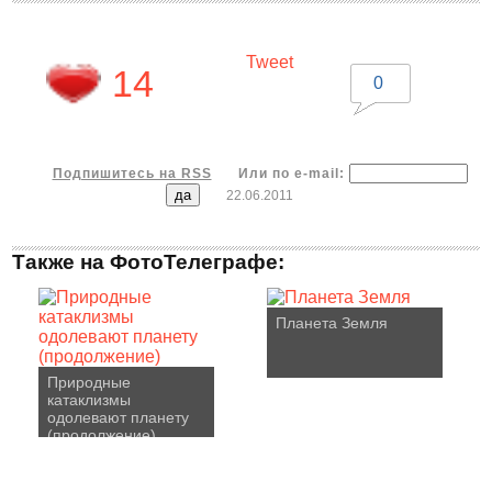
Tweet
14
0
Подпишитесь на RSS
Или по e-mail:
22.06.2011
Также на ФотоТелеграфе:
Планета Земля
Природные
катаклизмы
одолевают планету
(продолжение)