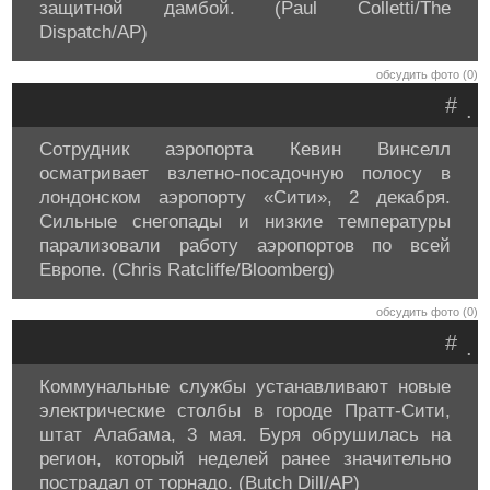
защитной дамбой. (Paul Colletti/The
Dispatch/AP)
обсудить фото (0)
#
.
Сотрудник аэропорта Кевин Винселл
осматривает взлетно-посадочную полосу в
лондонском аэропорту «Сити», 2 декабря.
Сильные снегопады и низкие температуры
парализовали работу аэропортов по всей
Европе. (Chris Ratcliffe/Bloomberg)
обсудить фото (0)
#
.
Коммунальные службы устанавливают новые
электрические столбы в городе Пратт-Сити,
штат Алабама, 3 мая. Буря обрушилась на
регион, который неделей ранее значительно
пострадал от торнадо. (Butch Dill/AP)