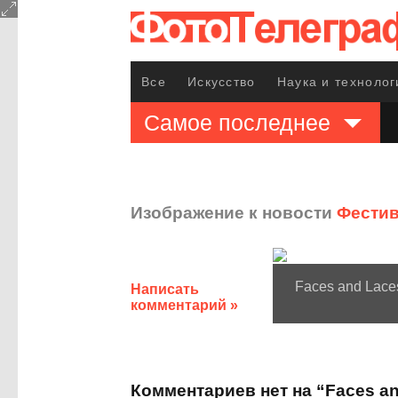
Все
Искусство
Наука и технолог
Самое последнее
Изображение к новости
Фестив
Faces and Lace
Написать
комментарий »
Комментариев нет на “Faces an