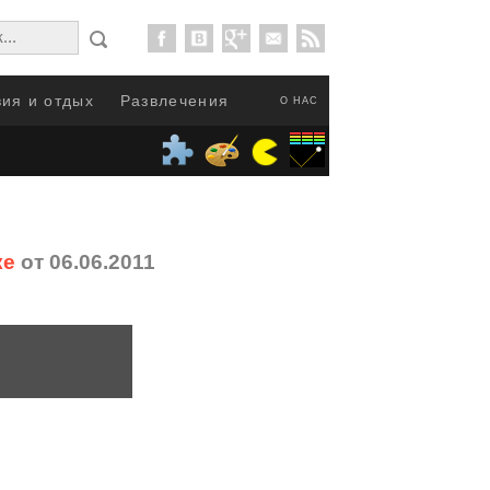
ия и отдых
Развлечения
О НАС
ке
от 06.06.2011