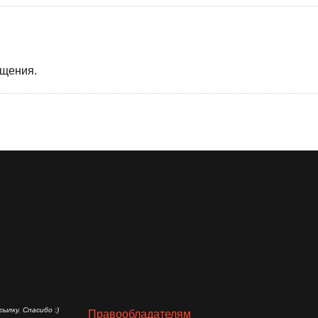
бщения.
ылку. Спасибо :)
Правообладателям