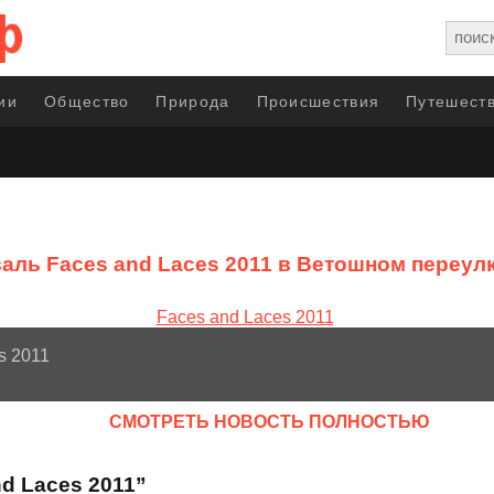
ии
Общество
Природа
Происшествия
Путешеств
аль Faces and Laces 2011 в Ветошном переул
s 2011
CМОТРЕТЬ НОВОСТЬ ПОЛНОСТЬЮ
d Laces 2011”