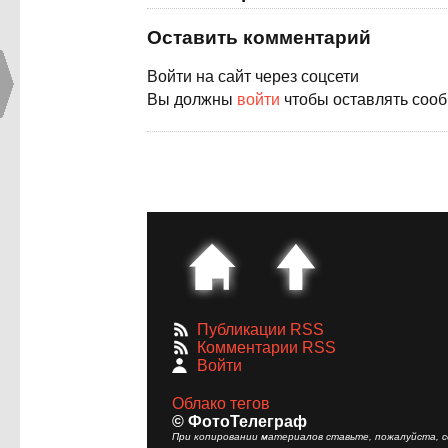
Оставить комментарий
Войти на сайт через соцсети
Вы должны
войти
чтобы оставлять соо
Публикации RSS
Комментарии RSS
Войти
Облако тегов
© ФотоТелеграф
При копировании материалов ставьте, пожалуйста, сс