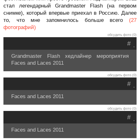
стал легендарный Grandmaster Flash (на первом
снимке), который впервые приехал в Россию. Далее
то, что мне запомнилось больше всего
(27
фотографий)
обсудить фото (0)
#
.
Grandmaster Flash хедлайнер мероприятия
Faces and Laces 2011
обсудить фото (0)
#
.
Faces and Laces 2011
обсудить фото (0)
#
.
Faces and Laces 2011