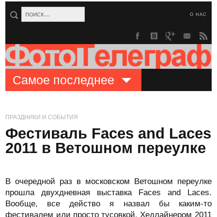
О НАС
Самое последнее
ПРАЗДНИКИ И СОБЫТИЯ
Фестиваль Faces and Laces
2011 в Ветошном переулке
В очередной раз в московском Ветошном переулке
прошла двухдневная выставка Faces and Laces.
Вообще, все действо я назвал бы каким-то
фестивалем или просто тусовкой. Хедлайнером 2011