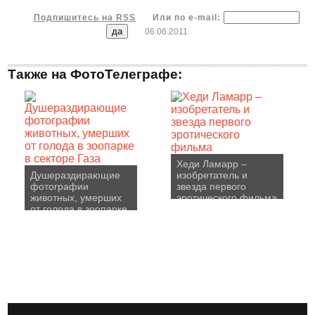
Подпишитесь на RSS
Или по e-mail:
06.06.2011
Также на ФотоТелеграфе:
Хеди Ламарр –
Душераздирающие
изобретатель и
фотографии
звезда первого
животных, умерших
эротического фильма
от голода в зоопарке
в секторе Газа