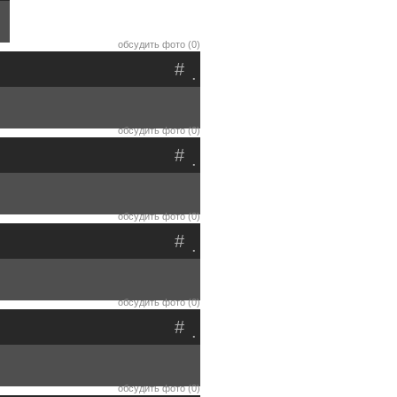
обсудить фото (0)
#
.
обсудить фото (0)
#
.
обсудить фото (0)
#
.
обсудить фото (0)
#
.
обсудить фото (0)