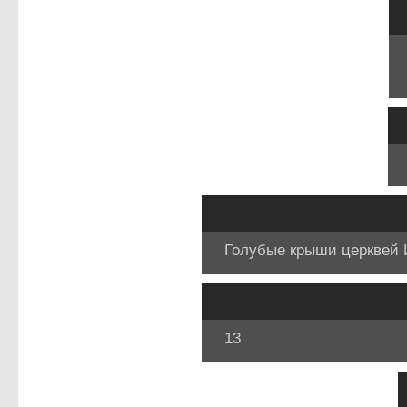
Голубые крыши церквей 
13