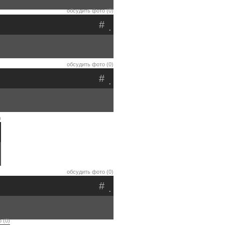
обсудить фото (0)
#
.
обсудить фото (0)
#
.
)
обсудить фото (0)
#
.
 (0)