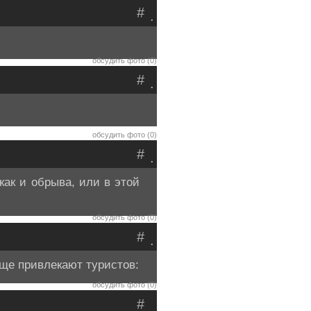
#
.
обсудить фото (0)
#
.
обсудить фото (0)
#
.
как и обрыва, или в этой
обсудить фото (0)
#
.
еще привлекают туристов:
обсудить фото (0)
#
.