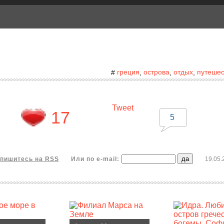
греция
острова
отдых
путешес
#
,
,
,
Tweet
17
5
пишитесь на RSS
Или по e-mail:
19.05.