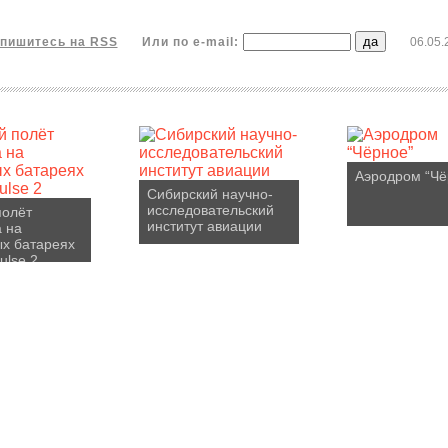
пишитесь на RSS
Или по e-mail:
06.05.
Аэродром “Чё
Сибирский научно-
исследовательский
полёт
институт авиации
 на
х батареях
ulse 2