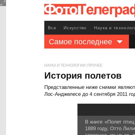
Все
Искусство
Наука и технолог
Самое последнее
НАУКА И ТЕХНОЛОГИИ::ПРОЧЕЕ
История полетов
Представленные ниже снимки являются
Лос-Анджелесе до 4 сентября 2011 г
В книге «Полет птиц 
1889 году, Отто Лил