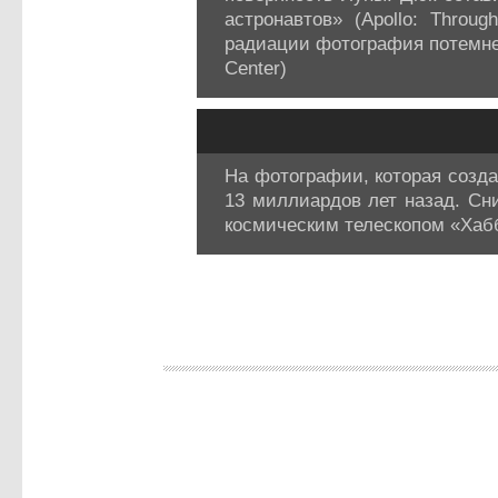
астронавтов» (Apollo: Throu
радиации фотография потемнела
Center)
На фотографии, которая созда
13 миллиардов лет назад. Сн
космическим телескопом «Хаббл