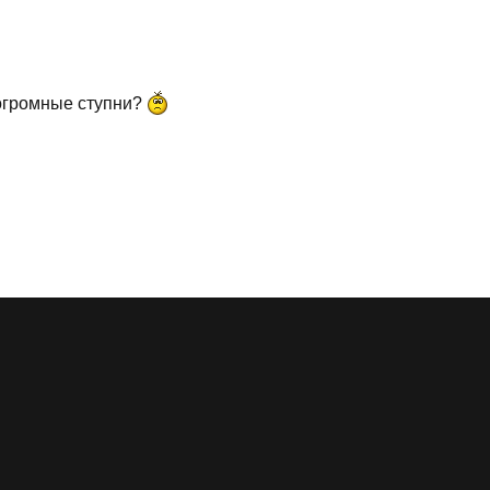
 огромные ступни?