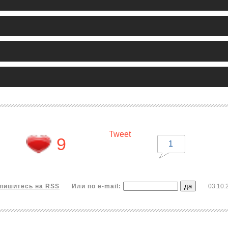
Tweet
9
1
пишитесь на RSS
Или по e-mail:
03.10.