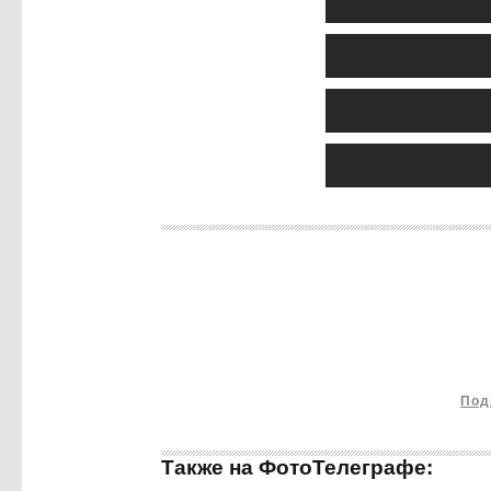
Под
Также на ФотоТелеграфе: