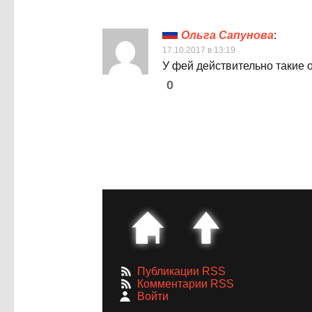
Ольга Сапунова
:
17.10.2017 в 13:19
У фей действительно такие
0
Публикации RSS
Комментарии RSS
Войти