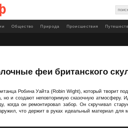
ии
Общество
Природа
Происшествия
Путешеств
лочные феи британского ску
танца Робина Уайта (Robin Wight), который творит под
, но и создают неповторимую сказочную атмосферу. Ид
ду, когда он ремонтировал забор. Он скручивал стару
аружил, что держит в руках идеальный материал для м