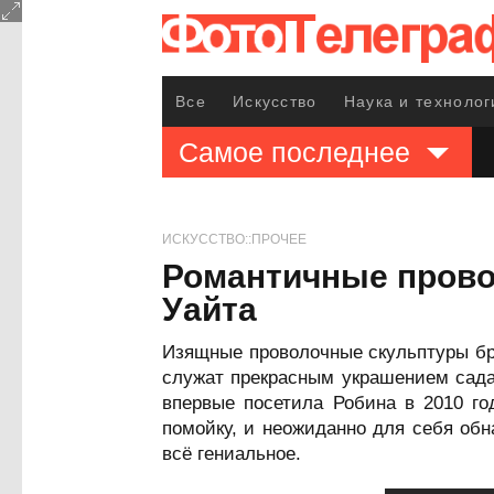
Все
Искусство
Наука и технолог
Самое последнее
ИСКУССТВО::ПРОЧЕЕ
Романтичные прово
Уайта
Изящные проволочные скульптуры бри
служат прекрасным украшением сада
впервые посетила Робина в 2010 го
помойку, и неожиданно для себя обн
всё гениальное.