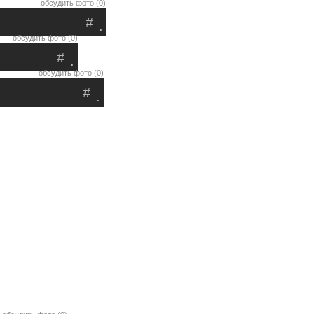
обсудить фото (0)
#
.
обсудить фото (0)
#
.
обсудить фото (0)
#
.